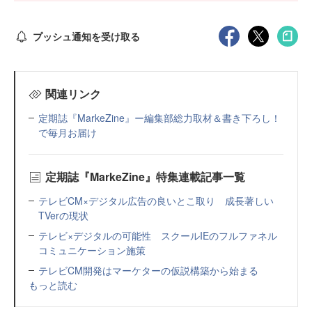
プッシュ通知を受け取る
関連リンク
定期誌『MarkeZine』ー編集部総力取材＆書き下ろし！
で毎月お届け
定期誌『MarkeZine』特集連載記事一覧
テレビCM×デジタル広告の良いとこ取り 成長著しい
TVerの現状
テレビ×デジタルの可能性 スクールIEのフルファネル
コミュニケーション施策
テレビCM開発はマーケターの仮説構築から始まる
もっと読む