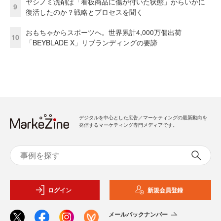
ヤシノミ洗剤は「看板商品に傷が付いた状態」からいかに
9
復活したのか？戦略とプロセスを聞く
おもちゃからスポーツへ。世界累計4,000万個出荷
10
「BEYBLADE X」リブランディングの要諦
デジタルを中心とした広告／マーケティングの最新動向を
発信するマーケティング専門メディアです。
ログイン
新規会員登録
メールバックナンバー