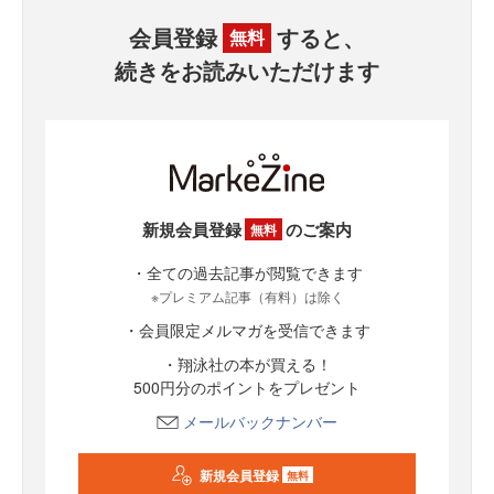
会員登録
すると、
無料
続きをお読みいただけます
新規会員登録
のご案内
無料
・全ての過去記事が閲覧できます
※プレミアム記事（有料）は除く
・会員限定メルマガを受信できます
・翔泳社の本が買える！
500円分のポイントをプレゼント
メールバックナンバー
新規会員登録
無料