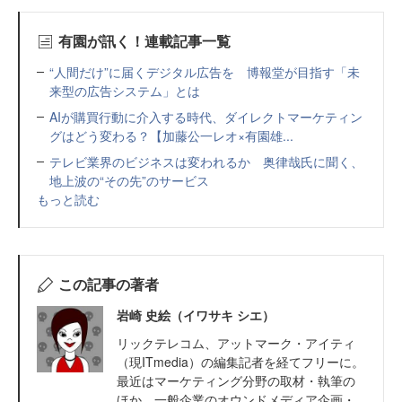
有園が訊く！連載記事一覧
“人間だけ”に届くデジタル広告を 博報堂が目指す「未
来型の広告システム」とは
AIが購買行動に介入する時代、ダイレクトマーケティン
グはどう変わる？【加藤公一レオ×有園雄...
テレビ業界のビジネスは変われるか 奥律哉氏に聞く、
地上波の“その先”のサービス
もっと読む
この記事の著者
岩崎 史絵（イワサキ シエ）
リックテレコム、アットマーク・アイティ
（現ITmedia）の編集記者を経てフリーに。
最近はマーケティング分野の取材・執筆の
ほか、一般企業のオウンドメディア企画・