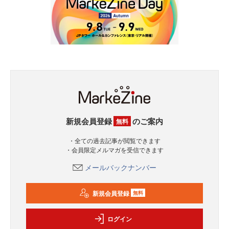
新規会員登録
のご案内
無料
・全ての過去記事が閲覧できます
・会員限定メルマガを受信できます
メールバックナンバー
新規会員登録
無料
ログイン