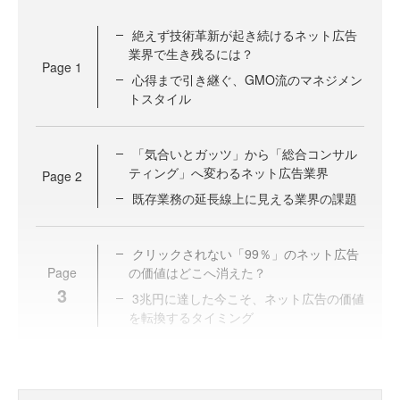
絶えず技術革新が起き続けるネット広告
業界で生き残るには？
Page
1
心得まで引き継ぐ、GMO流のマネジメン
トスタイル
「気合いとガッツ」から「総合コンサル
ティング」へ変わるネット広告業界
Page
2
既存業務の延長線上に見える業界の課題
クリックされない「99％」のネット広告
Page
の価値はどこへ消えた？
3
3兆円に達した今こそ、ネット広告の価値
を転換するタイミング