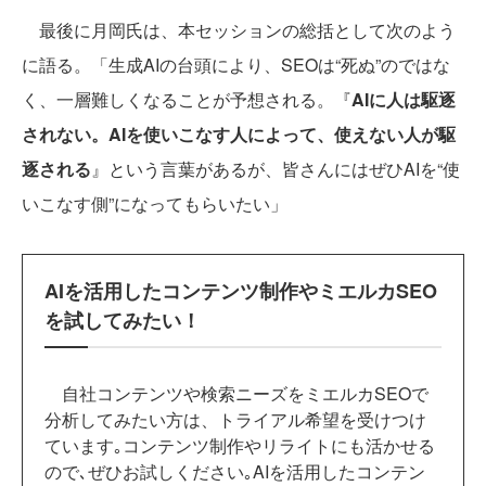
最後に月岡氏は、本セッションの総括として次のよう
に語る。「生成AIの台頭により、SEOは“死ぬ”のではな
く、一層難しくなることが予想される。『
AIに人は駆逐
されない。AIを使いこなす人によって、使えない人が駆
逐される
』という言葉があるが、皆さんにはぜひAIを“使
いこなす側”になってもらいたい」
AIを活用したコンテンツ制作やミエルカSEO
を試してみたい！
自社コンテンツや検索ニーズをミエルカSEOで
分析してみたい方は、トライアル希望を受けつけ
ています｡コンテンツ制作やリライトにも活かせる
ので､ぜひお試しください｡AIを活用したコンテン