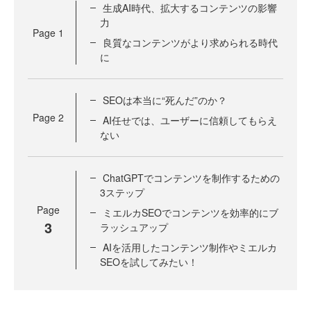
生成AI時代、拡大するコンテンツの影響
力
Page
1
良質なコンテンツがより求められる時代
に
SEOは本当に“死んだ”のか？
Page
2
AI任せでは、ユーザーに信頼してもらえ
ない
ChatGPTでコンテンツを制作するための
3ステップ
Page
ミエルカSEOでコンテンツを効率的にブ
3
ラッシュアップ
AIを活用したコンテンツ制作やミエルカ
SEOを試してみたい！