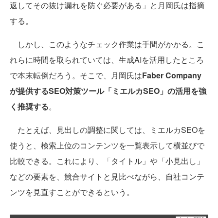
返してその抜け漏れを防ぐ必要がある」と月岡氏は指摘
する。
しかし、このようなチェック作業は手間がかかる。こ
れらに時間を取られていては、生成AIを活用したところ
で本末転倒だろう。そこで、月岡氏は
Faber Company
が提供するSEO対策ツール「ミエルカSEO」の活用を強
く推奨する
。
たとえば、見出しの調整に関しては、ミエルカSEOを
使うと、検索上位のコンテンツを一覧表示して横並びで
比較できる。これにより、「タイトル」や「小見出し」
などの要素を、競合サイトと見比べながら、自社コンテ
ンツを見直すことができるという。