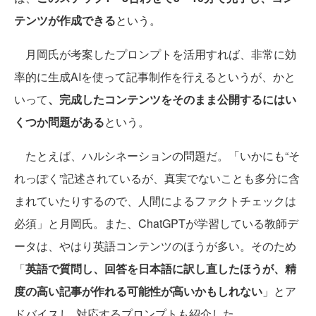
テンツが作成できる
という。
月岡氏が考案したプロンプトを活用すれば、非常に効
率的に生成AIを使って記事制作を行えるというが、かと
いって
、完成したコンテンツをそのまま公開するにはい
くつか問題がある
という。
たとえば、ハルシネーションの問題だ。「いかにも“そ
れっぽく”記述されているが、真実でないことも多分に含
まれていたりするので、人間によるファクトチェックは
必須」と月岡氏。また、ChatGPTが学習している教師デ
ータは、やはり英語コンテンツのほうが多い。そのため
「
英語で質問し、回答を日本語に訳し直したほうが、精
度の高い記事が作れる可能性が高いかもしれない
」とア
ドバイスし､対応するプロンプトも紹介した。