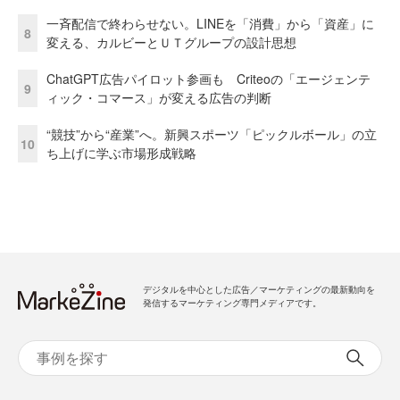
一斉配信で終わらせない。LINEを「消費」から「資産」に
8
変える、カルビーとＵＴグループの設計思想
ChatGPT広告パイロット参画も Criteoの「エージェンテ
9
ィック・コマース」が変える広告の判断
“競技”から“産業”へ。新興スポーツ「ピックルボール」の立
10
ち上げに学ぶ市場形成戦略
デジタルを中心とした広告／マーケティングの最新動向を
発信するマーケティング専門メディアです。