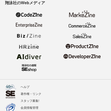
翔泳社のWebメディア
ヘルプ
著作権・リンク
スタッフ募集!
会員情報管理