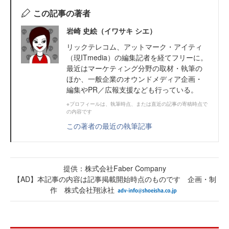
この記事の著者
岩崎 史絵（イワサキ シエ）
リックテレコム、アットマーク・アイティ
（現ITmedia）の編集記者を経てフリーに。
最近はマーケティング分野の取材・執筆の
ほか、一般企業のオウンドメディア企画・
編集やPR／広報支援なども行っている。
※プロフィールは、執筆時点、または直近の記事の寄稿時点で
の内容です
この著者の最近の執筆記事
提供：株式会社Faber Company
【AD】本記事の内容は記事掲載開始時点のものです 企画・制
作 株式会社翔泳社