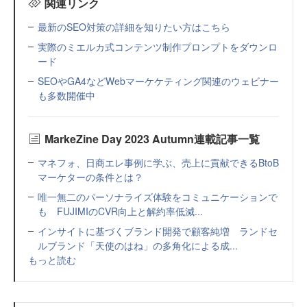
関連リンク
最新のSEO対策の詳細を知りたい方はこちら
実際のミエルカ式コンテンツ制作プロンプトをダウンロ
ード
SEOやGA4などWebマーケケティング関連のウェビナー
も多数開催中
MarkeZine Day 2023 Autumn連載記事一覧
マネフォ、日商エレ事例に学ぶ、売上に貢献できるBtoB
マーケターの条件とは？
唯一無二のパーソナライズ体験をコミュニケーションで
も FUJIMIのCVR向上と解約率低減...
インサイトに基づくブランド開発で顧客純増 ランドセ
ルブランド「天使のはね」の多角化による成...
もっと読む