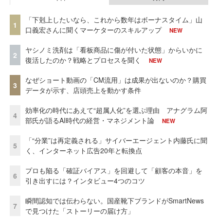
「下剋上したいなら、これから数年はボーナスタイム」山
1
口義宏さんに聞くマーケターのスキルアップ
NEW
ヤシノミ洗剤は「看板商品に傷が付いた状態」からいかに
2
復活したのか？戦略とプロセスを聞く
NEW
なぜショート動画の「CM流用」は成果が出ないのか？購買
3
データが示す、店頭売上を動かす条件
効率化の時代にあえて“超属人化”を選ぶ理由 アナグラム阿
4
部氏が語るAI時代の経営・マネジメント論
NEW
「“分業”は再定義される」サイバーエージェント内藤氏に聞
5
く、インターネット広告20年と転換点
プロも陥る「確証バイアス」を回避して「顧客の本音」を
6
引き出すには？インタビュー4つのコツ
瞬間認知では伝わらない。国産靴下ブランドがSmartNews
7
で見つけた「ストーリーの届け方」