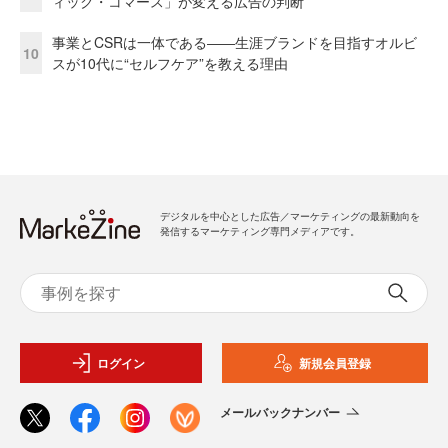
ィック・コマース」が変える広告の判断
事業とCSRは一体である――生涯ブランドを目指すオルビ
10
スが10代に“セルフケア”を教える理由
デジタルを中心とした広告／マーケティングの最新動向を
発信するマーケティング専門メディアです。
ログイン
新規会員登録
メールバックナンバー