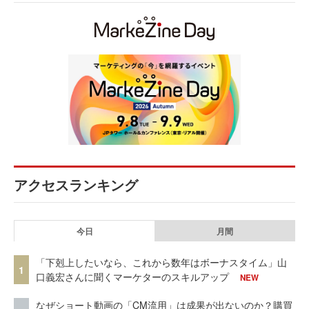
アクセスランキング
今日
月間
「下剋上したいなら、これから数年はボーナスタイム」山
1
口義宏さんに聞くマーケターのスキルアップ
NEW
なぜショート動画の「CM流用」は成果が出ないのか？購買