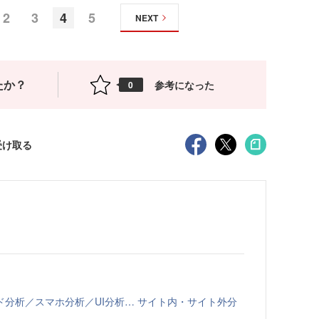
2
3
4
5
NEXT
たか？
参考になった
0
受け取る
分析／スマホ分析／UI分析… サイト内・サイト外分