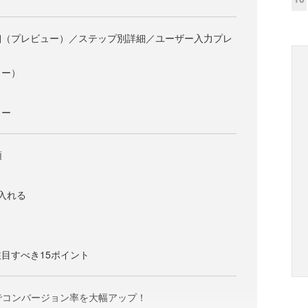
細（プレビュー）／ステップ別詳細／ユーザー入力プレ
ュー）
ュー
順
入れる
目すべき15ポイント
でコンバージョン率を大幅アップ！