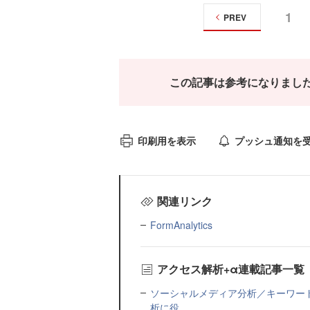
1
PREV
この記事は参考になりまし
印刷用を表示
プッシュ通知を
関連リンク
FormAnalytics
アクセス解析+α連載記事一覧
ソーシャルメディア分析／キーワード
析に役...