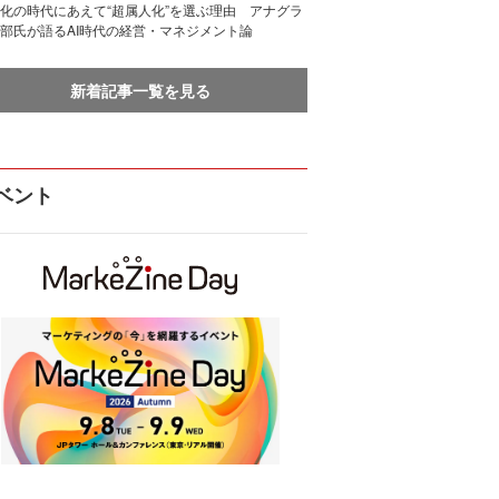
化の時代にあえて“超属人化”を選ぶ理由 アナグラ
部氏が語るAI時代の経営・マネジメント論
新着記事一覧を見る
ベント