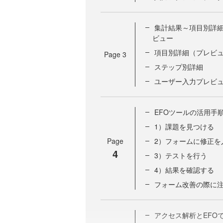
集計結果～項目別詳
ビュー
項目別詳細（プレビ
Page
3
ステップ別詳細
ユーザー入力プレビ
EFOツールの活用手
1）課題を見つける
Page
2）フォームに修正を
4
3）テストを行う
4）結果を確認する
フォーム改善の際に注
アクセス解析とEFO