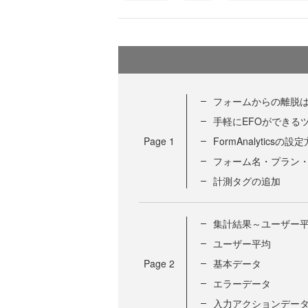
フォームからの離脱は
手軽にEFOができるツール
Page
1
FormAnalyticsの設
フォーム名・プラン・
計測タグの追加
集計結果～ユーザー
ユーザー平均
Page
2
基本データ
エラーデータ
入力アクションデー