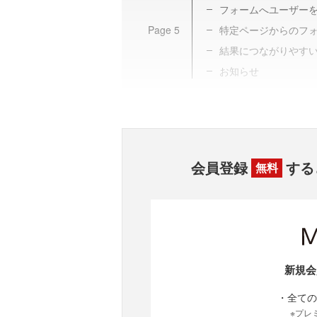
フォームへユーザー
Page
5
特定ページからのフ
結果につながりやすい
お知らせ
会員登録
する
無料
新規会
・全ての
※プレ