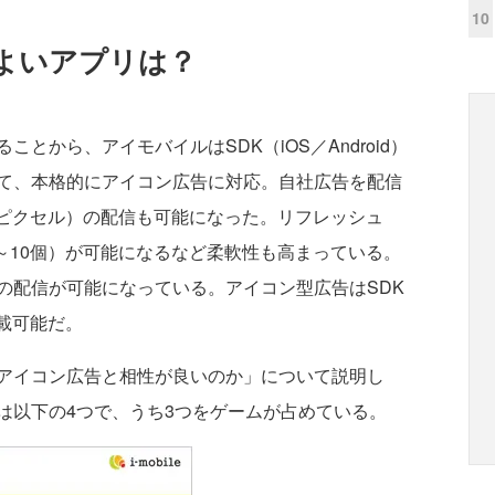
10
よいアプリは？
から、アイモバイルはSDK（iOS／Android）
て、本格的にアイコン広告に対応。自社広告を配信
14ピクセル）の配信も可能になった。リフレッシュ
１～10個）が可能になるなど柔軟性も高まっている。
の配信が可能になっている。アイコン型広告はSDK
掲載可能だ。
アイコン広告と相性が良いのか」について説明し
は以下の4つで、うち3つをゲームが占めている。