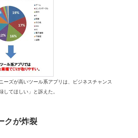
ニーズが高いツール系アプリは、ビジネスチャンス
録してほしい」と訴えた。
ークが炸裂