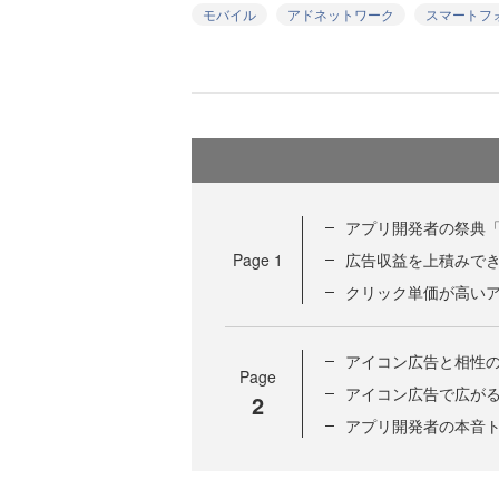
モバイル
アドネットワーク
スマートフ
アプリ開発者の祭典「i-
Page
1
広告収益を上積みで
クリック単価が高いア
アイコン広告と相性
Page
アイコン広告で広が
2
アプリ開発者の本音