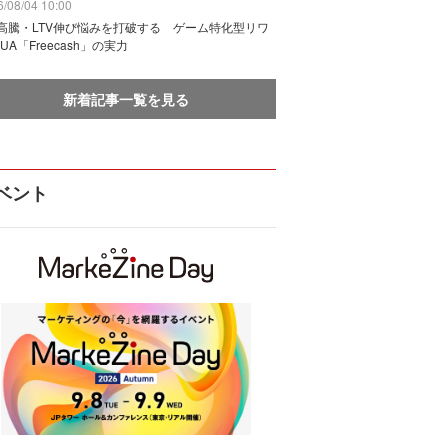
/08/04 10:00
I高騰・LTV伸び悩みを打破する ゲーム特化型リワ
UA「Freecash」の実力
新着記事一覧を見る
ベント