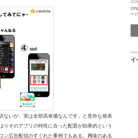
2026
CP
ード
イ
訳ないが、実は全部高単価なんです」と意外な発表
はりそのアプリの特性に合った配置が効果的という
コン広告配信のすぐれた事例でもある。興味のある