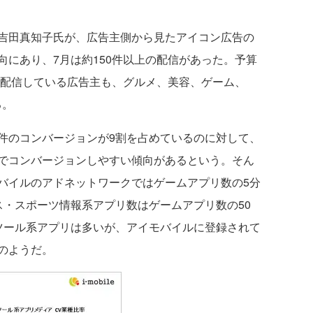
吉田真知子氏が、広告主側から見たアイコン広告の
にあり、7月は約150件以上の配信があった。予算
を配信している広告主も、グルメ、美容、ゲーム、
る。
のコンバージョンが9割を占めているのに対して、
でコンバージョンしやすい傾向があるという。そん
バイルのアドネットワークではゲームアプリ数の5分
ス・スポーツ情報系アプリ数はゲームアプリ数の50
ツール系アプリは多いが、アイモバイルに登録されて
のようだ。