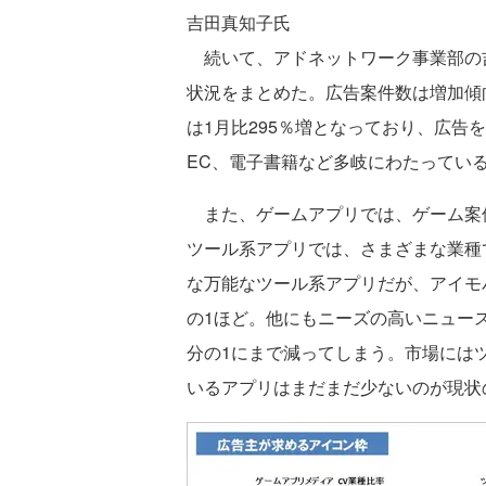
吉田真知子氏
続いて、アドネットワーク事業部の
状況をまとめた。広告案件数は増加傾向
は1月比295％増となっており、広告
EC、電子書籍など多岐にわたってい
また、ゲームアプリでは、ゲーム案件
ツール系アプリでは、さまざまな業種
な万能なツール系アプリだが、アイモ
の1ほど。他にもニーズの高いニュー
分の1にまで減ってしまう。市場には
いるアプリはまだまだ少ないのが現状