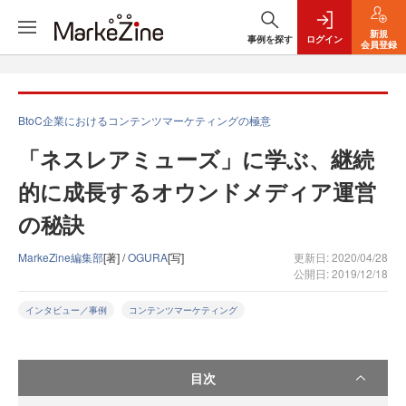
新規
事例を探す
ログイン
会員登録
BtoC企業におけるコンテンツマーケティングの極意
「ネスレアミューズ」に学ぶ、継続
的に成長するオウンドメディア運営
の秘訣
MarkeZine編集部
[著] /
OGURA
[写]
更新日: 2020/04/28
公開日: 2019/12/18
インタビュー／事例
コンテンツマーケティング
目次