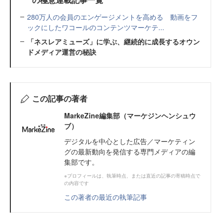
280万人の会員のエンゲージメントを高める 動画をフ
ックにしたワコールのコンテンツマーケテ...
「ネスレアミューズ」に学ぶ、継続的に成長するオウン
ドメディア運営の秘訣
この記事の著者
MarkeZine編集部（マーケジンヘンシュウ
ブ）
デジタルを中心とした広告／マーケティン
グの最新動向を発信する専門メディアの編
集部です。
※プロフィールは、執筆時点、または直近の記事の寄稿時点で
の内容です
この著者の最近の執筆記事