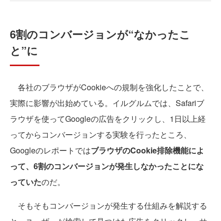
6割のコンバージョンが“なかったこ
と”に
各社のブラウザがCookieへの規制を強化したことで、
実際に影響が出始めている。イルグルムでは、Safariブ
ラウザを使ってGoogleの広告をクリックし、1日以上経
ってからコンバージョンする実験を行ったところ、
Googleのレポートでは
ブラウザのCookie排除機能によ
って、6割のコンバージョンが発生しなかったことにな
っていた
のだ。
そもそもコンバージョンが発生する仕組みを解説する