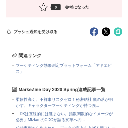
参考になった
0
プッシュ通知を受け取る
関連リンク
マーケティング効果測定プラットフォーム「アドエビ
ス」
MarkeZine Day 2020 Spring連載記事一覧
柔軟性高く、不祥事リスクゼロ！秘密結社 鷹の爪が明
かす、キャラクターマーケティングが持つ強...
「DXは直線的には進まない。指数関数的なイメージが
必要」MizkanのCDOが語る変革への...
成功事例から生まれた、データで売上を上げる新フレー