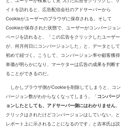
と、ユーザーが検索して見つけた広告をクリックし、サ
イトを訪れると、広告配信会社のアドサーバーから
Cookieがユーザーのブラウザに保存される。そして
Cookieが保存された状態で、ユーザーがコンバージョン
ページを訪れると、「この広告をクリックしたユーザー
が、何月何日にコンバージョンした」と、データとして
初めて紐づく。こうして、コンバージョン率や顧客獲得
単価が明らかになり、マーケターは広告の成果を判断す
ることができるのだ。
しかしブラウザ側がCookieを削除してしまうと、コン
バージョン数がわからなくなってしまう。「
コンバージ
ョンしたとしても、アドサーバー側にはわかりません
。
クリックはされたけどコンバージョンはしていない、と
レポート上に示されることになるのです」と吉本氏は説