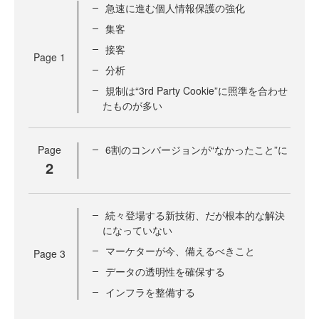
急速に進む個人情報保護の強化
集客
接客
Page
1
分析
規制は“3rd Party Cookie”に照準を合わせ
たものが多い
Page
6割のコンバージョンが“なかったこと”に
2
続々登場する新技術、だが根本的な解決
になっていない
マーケターが今、備えるべきこと
Page
3
データの透明性を確保する
インフラを整備する