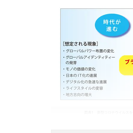
図表1 新型コロナウイルス