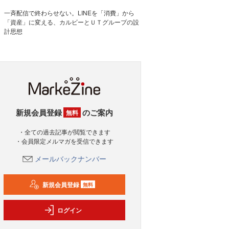
一斉配信で終わらせない。LINEを「消費」から
「資産」に変える、カルビーとＵＴグループの設
計思想
新規会員登録
のご案内
無料
・全ての過去記事が閲覧できます
・会員限定メルマガを受信できます
メールバックナンバー
新規会員登録
無料
ログイン