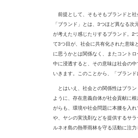
前提として、そもそもブランドと社
「ブランド」とは、3つほど異なる次
が考えたり感じたりするブランド。2
て3つ目が、社会に共有化された意味
に思うかとは関係なく、またコントロ
中に浸透すると、その意味は社会の中
いきます。このことから、「ブランド
とはいえ、社会との関係性はブラン
ように、存在意義自体が社会貢献に根
がらも、環境や社会問題に本腰を入れ
や、ヤシの実洗剤などを提供するサラ
ルネオ島の熱帯雨林を守る活動に注力