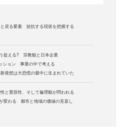
素と戻る要素 拮抗する現状を把握する
どう捉える? 宗教観と日本企業
ッション 事業の中で考える
の新発想は大恐慌の最中に生まれていた
久性と寛容性、そして倫理観が問われる
味が変わる 都市と地域の価値の見直し