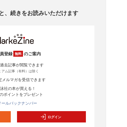
と、
続きをお読みいただけます
員登録
のご案内
無料
過去記事が閲覧できます
ミアム記事（有料）は除く
定メルマガを受信できます
泳社の本が買える！
分のポイントをプレゼント
メールバックナンバー
ログイン