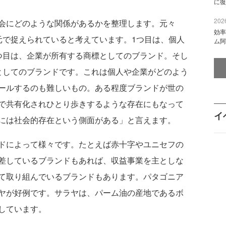
に復
2026
会にどのような関係があるかを整理します。元々
効率
元で捉えられていると考えています。1つ目は、個人
ム阿
つ目は、企業が所有する商標としてのブランド。そし
としてのブランドです。これは個人や企業がどのよう
ールするのも難しいもの。ある程度ブランドが世の
で共有化されひとり歩きするような存在にもなって
イ
には社会的存在という側面がある」と言えます。
ドによって様々です。たとえば赤十字やユニセフの
差しているブランドもあれば、収益事業を主としな
て取り組んでいるブランドもあります。パタゴニア
ヤが好例です。サラヤは、パーム油の産地であるボ
しています。