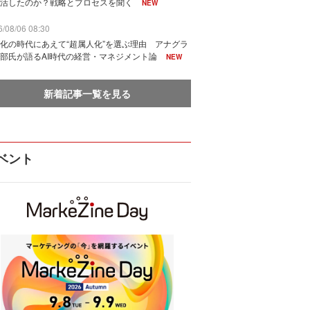
活したのか？戦略とプロセスを聞く
NEW
/08/06 08:30
化の時代にあえて“超属人化”を選ぶ理由 アナグラ
部氏が語るAI時代の経営・マネジメント論
NEW
新着記事一覧を見る
ベント