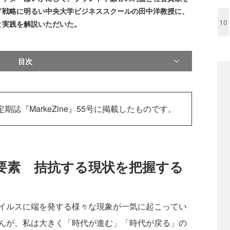
ド戦略に明るい中央大学ビジネススクールの田中洋教授に、
10
と実践を解説いただいた。
目次
定期誌『MarkeZine』55号に掲載したものです。
要素 拮抗する現状を把握する
イルスに端を発する様々な現象が一気に起こってい
んが、私は大きく「時代が進む」「時代が戻る」の