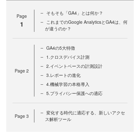
そもそも「GA4」とは何か？
Page
これまでのGoogle AnalyticsとGA4は、何
1
が違うのか？
GA4の5大特徴
1.クロスデバイス計測
2.イベントベースの計測設計
Page
2
3.レポートの進化
4.機械学習の本格導入
5.プライバシー保護への適応
変化する時代に適応する、新しいアクセ
Page
3
ス解析ツール