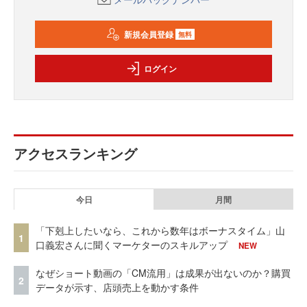
新規会員登録
無料
ログイン
アクセスランキング
今日
月間
「下剋上したいなら、これから数年はボーナスタイム」山
1
口義宏さんに聞くマーケターのスキルアップ
NEW
なぜショート動画の「CM流用」は成果が出ないのか？購買
2
データが示す、店頭売上を動かす条件