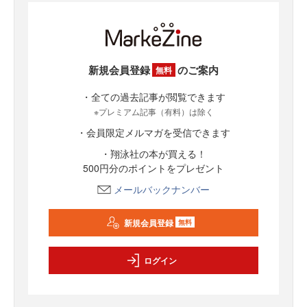
新規会員登録
のご案内
無料
・全ての過去記事が閲覧できます
※プレミアム記事（有料）は除く
・会員限定メルマガを受信できます
・翔泳社の本が買える！
500円分のポイントをプレゼント
メールバックナンバー
新規会員登録
無料
ログイン