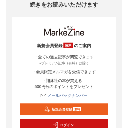
続きをお読みいただけます
新規会員登録
のご案内
無料
・全ての過去記事が閲覧できます
※プレミアム記事（有料）は除く
・会員限定メルマガを受信できます
・翔泳社の本が買える！
500円分のポイントをプレゼント
メールバックナンバー
新規会員登録
無料
ログイン