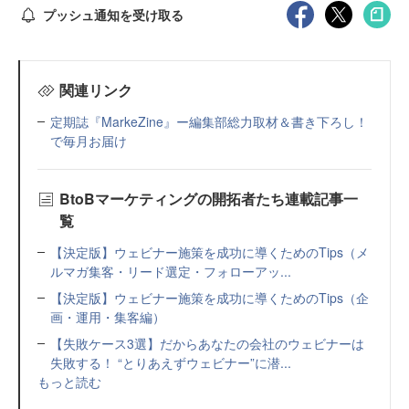
プッシュ通知を受け取る
関連リンク
定期誌『MarkeZine』ー編集部総力取材＆書き下ろし！
で毎月お届け
BtoBマーケティングの開拓者たち連載記事一
覧
【決定版】ウェビナー施策を成功に導くためのTips（メ
ルマガ集客・リード選定・フォローアッ...
【決定版】ウェビナー施策を成功に導くためのTips（企
画・運用・集客編）
【失敗ケース3選】だからあなたの会社のウェビナーは
失敗する！ “とりあえずウェビナー”に潜...
もっと読む