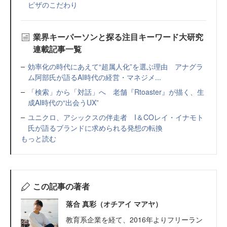
ピザのこだわり
業界キーパーソンと探る注目キーワード大研究
連載記事一覧
効率化の時代にあえて“超属人化”を選ぶ理由 アナグラ
ム阿部氏が語るAI時代の経営・マネジメ...
「検索」から「対話」へ 老舗『Rtoaster』が描く、生
成AI時代の“出会うUX”
ユニクロ、アシックスの伴走者 I＆COレイ・イナモト
氏が語るブランドに求められる発想の転換
もっと読む
この記事の著者
落合 真彩（オチアイ マアヤ）
教育系企業を経て、2016年よりフリーラン