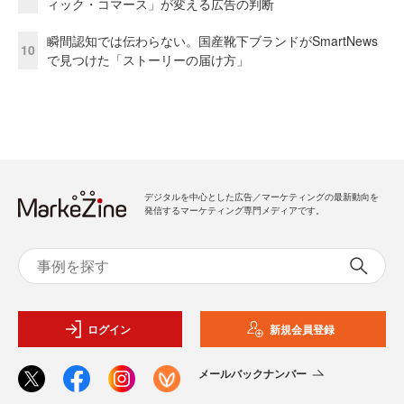
ィック・コマース」が変える広告の判断
瞬間認知では伝わらない。国産靴下ブランドがSmartNews
10
で見つけた「ストーリーの届け方」
デジタルを中心とした広告／マーケティングの最新動向を
発信するマーケティング専門メディアです。
ログイン
新規会員登録
メールバックナンバー