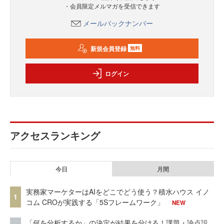
・会員限定メルマガを受信できます
メールバックナンバー
新規会員登録
無料
ログイン
アクセスランキング
今日
月間
実務家マーケターはAIをどこでどう使う？積水ハウス イノ
1
コム CROが実践する「5Sフレームワーク」
NEW
「何を分析するか」の決定が結果を分ける！課題・論点設