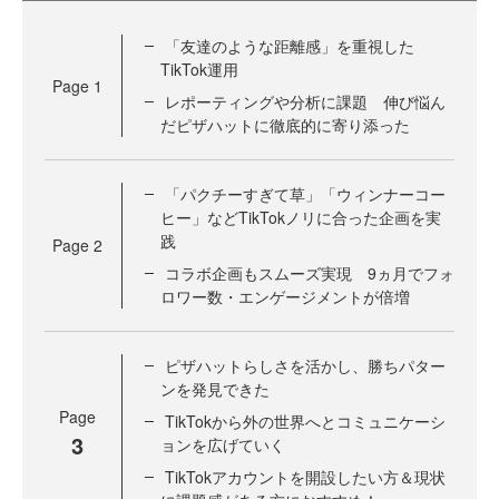
「友達のような距離感」を重視した
TikTok運用
Page
1
レポーティングや分析に課題 伸び悩ん
だピザハットに徹底的に寄り添った
「パクチーすぎて草」「ウィンナーコー
ヒー」などTikTokノリに合った企画を実
践
Page
2
コラボ企画もスムーズ実現 9ヵ月でフォ
ロワー数・エンゲージメントが倍増
ピザハットらしさを活かし、勝ちパター
ンを発見できた
Page
TikTokから外の世界へとコミュニケーシ
3
ョンを広げていく
TikTokアカウントを開設したい方＆現状