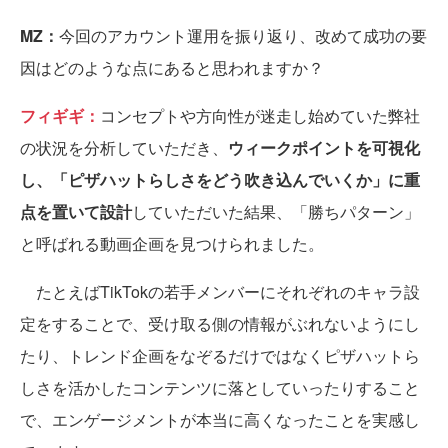
MZ：
今回のアカウント運用を振り返り、改めて成功の要
因はどのような点にあると思われますか？
フィギギ：
コンセプトや方向性が迷走し始めていた弊社
の状況を分析していただき、
ウィークポイントを可視化
し、「ピザハットらしさをどう吹き込んでいくか」に重
点を置いて設計
していただいた結果、「勝ちパターン」
と呼ばれる動画企画を見つけられました。
たとえばTikTokの若手メンバーにそれぞれのキャラ設
定をすることで、受け取る側の情報がぶれないようにし
たり、トレンド企画をなぞるだけではなくピザハットら
しさを活かしたコンテンツに落としていったりすること
で、エンゲージメントが本当に高くなったことを実感し