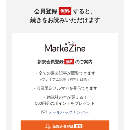
会員登録
すると、
無料
続きをお読みいただけます
新規会員登録
のご案内
無料
・全ての過去記事が閲覧できます
※プレミアム記事（有料）は除く
・会員限定メルマガを受信できます
・翔泳社の本が買える！
500円分のポイントをプレゼント
メールバックナンバー
新規会員登録
無料