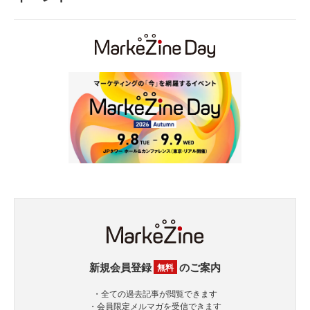
新規会員登録
のご案内
無料
・全ての過去記事が閲覧できます
・会員限定メルマガを受信できます