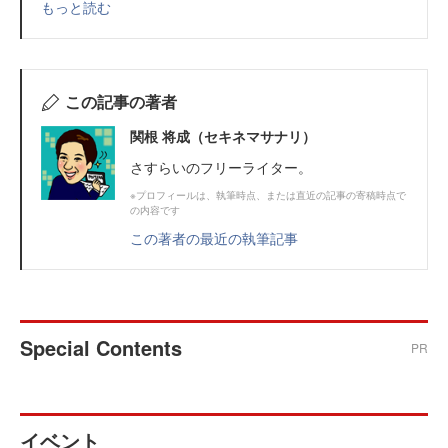
もっと読む
この記事の著者
関根 将成（セキネマサナリ）
さすらいのフリーライター。
※プロフィールは、執筆時点、または直近の記事の寄稿時点で
の内容です
この著者の最近の執筆記事
Special Contents
PR
イベント