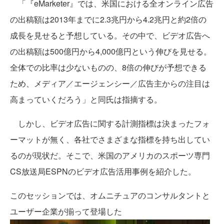
「『eMarketer』では、米国における全オンライン広告
の出稿額は2013年までに2.3兆円から4.2兆円と約2倍の
成長を見せると予想している。その中で、ビデオ広告へ
の出稿額は500億円から4,000億円という伸びを見せる。
全体での比率は少ないものの、8倍の伸びが予想できる
ため、メディア／エージェンシー／広告主からの注目は
高まっていくだろう」と同氏は指摘する。
しかし、ビデオ広告に関する計測指標は決まったフォ
ーマットが無く、各社でさまざまな指標を持ち出してい
るのが現状だ。そこで、米国のアメリカのスポーツ専門
CS放送局ESPNのビデオ広告活用事例を紹介した。
このセッションでは、オムニチュアのコンサルタントと
ユーザー企業が揃って登場した