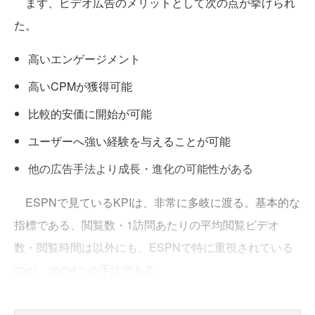
まず、ビデオ広告のメリットとして次の点が挙げられ
た。
高いエンゲージメント
高いCPMが獲得可能
比較的安価に開始が可能
ユーザーへ強い経験を与えることが可能
他の広告手法より成長・進化の可能性がある
ESPNで見ているKPIは、非常に多岐に渡る。基本的な
指標である、閲覧数・1訪問あたりの平均閲覧ビデオ
数・閲覧時間は以外にも、ESPNで特に重視されている
のが、次の4つの手法である。