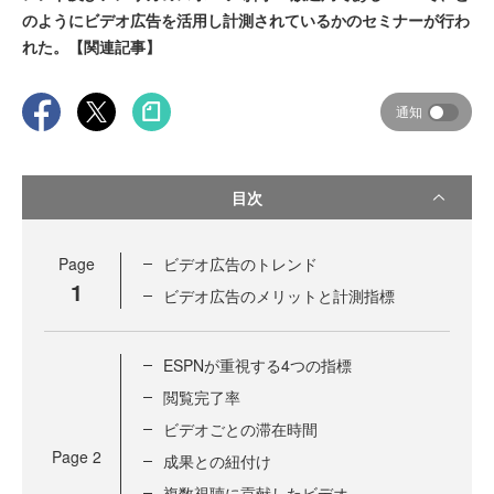
のようにビデオ広告を活用し計測されているかのセミナーが行わ
れた。【関連記事】
通知
目次
Page
ビデオ広告のトレンド
1
ビデオ広告のメリットと計測指標
ESPNが重視する4つの指標
閲覧完了率
ビデオごとの滞在時間
Page
2
成果との紐付け
複数視聴に貢献したビデオ