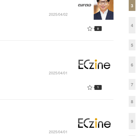
3
2025/04/02
4
0
5
6
2025/04/01
7
1
8
9
2025/04/01