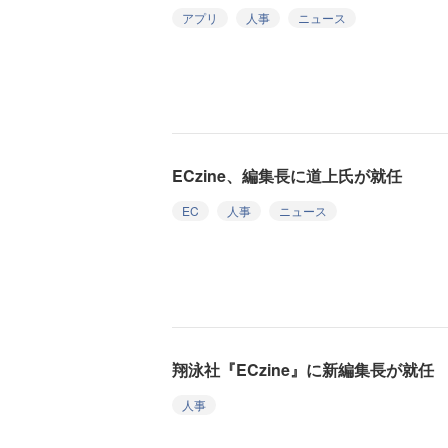
アプリ
人事
ニュース
ECzine、編集長に道上氏が就任
EC
人事
ニュース
翔泳社『ECzine』に新編集長が就任
人事