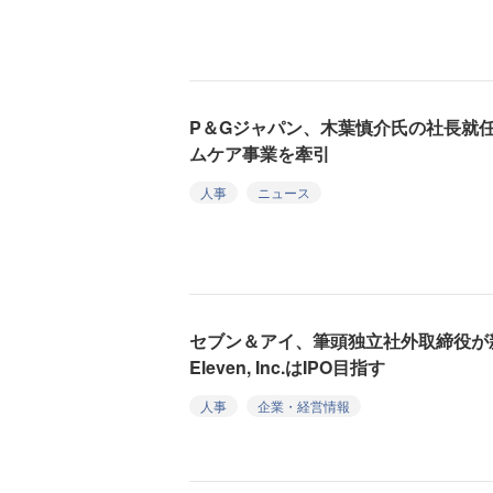
P＆Gジャパン、木葉慎介氏の社長就
ムケア事業を牽引
人事
ニュース
セブン＆アイ、筆頭独立社外取締役が
Eleven, Inc.はIPO目指す
人事
企業・経営情報