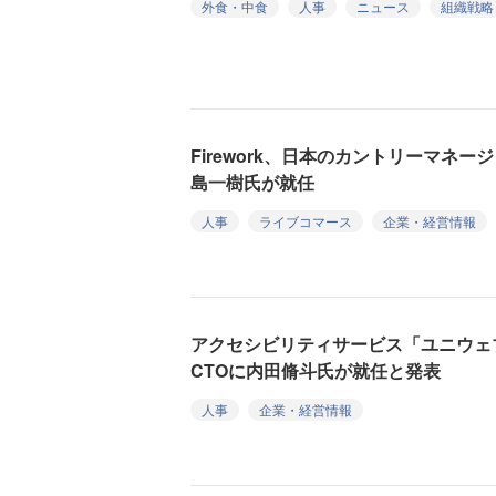
外食・中食
人事
ニュース
組織戦略
Firework、日本のカントリーマネージャ
島一樹氏が就任
人事
ライブコマース
企業・経営情報
アクセシビリティサービス「ユニウェブ
CTOに内田脩斗氏が就任と発表
人事
企業・経営情報