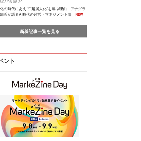
/08/06 08:30
化の時代にあえて“超属人化”を選ぶ理由 アナグラ
部氏が語るAI時代の経営・マネジメント論
NEW
新着記事一覧を見る
ベント