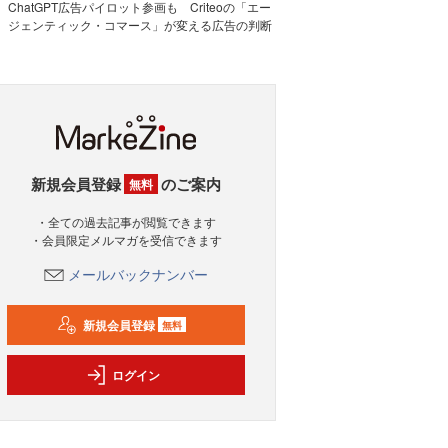
ChatGPT広告パイロット参画も Criteoの「エー
ジェンティック・コマース」が変える広告の判断
新規会員登録
のご案内
無料
・全ての過去記事が閲覧できます
・会員限定メルマガを受信できます
メールバックナンバー
新規会員登録
無料
ログイン