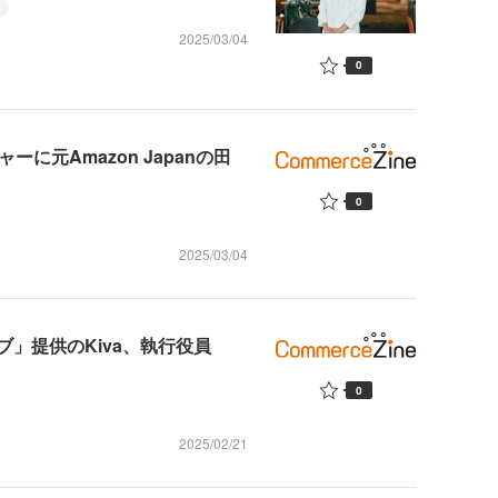
2025/03/04
0
ーに元Amazon Japanの田
0
2025/03/04
」提供のKiva、執行役員
0
2025/02/21