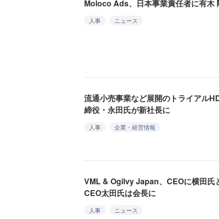
Moloco Ads、日本事業責任者に有木
人事
ニュース
流通小売事業など展開のトライアルH
締役・永田氏が新社長に
人事
企業・経営情報
VML & Ogilvy Japan、CEO
CEO太田氏は会長に
人事
ニュース