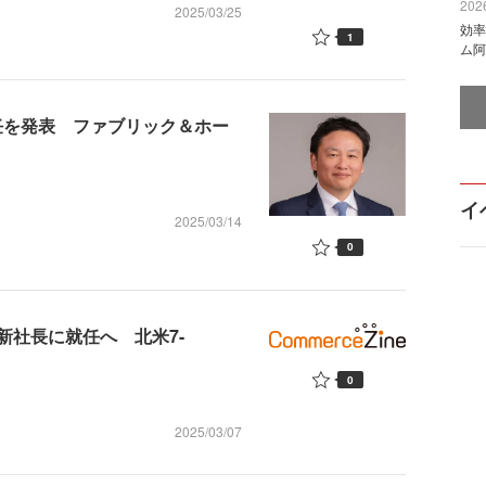
2026
2025/03/25
効率
1
ム阿
任を発表 ファブリック＆ホー
イ
2025/03/14
0
新社長に就任へ 北米7-
0
2025/03/07