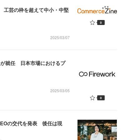
 工芸の枠を超えて中小・中堅
0
2025/03/07
一樹氏が就任 日本市場におけるプ
2025/03/05
0
CEOの交代を発表 後任は現