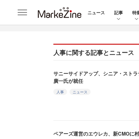
ニュース
記事
特
人事に関する記事とニュース
サニーサイドアップ、シニア・ストラ
廣一氏が就任
人事
ニュース
ペアーズ運営のエウレカ、新CMOに