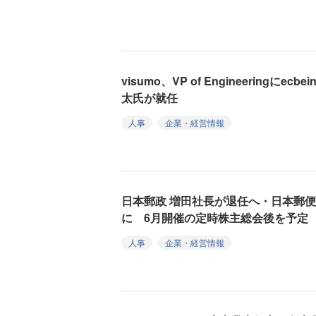
visumo、VP of Engineeringに
太氏が就任
人事
企業・経営情報
日本郵政 増田社長が退任へ・日本郵便
に 6月開催の定時株主総会後を予定
人事
企業・経営情報