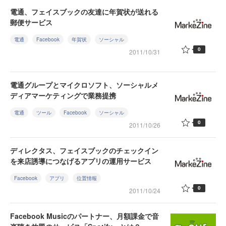
電通、フェイスブックの友達に年賀状が送れる
郵便サービス
電通
Facebook
年賀状
ソーシャル
0
2011/10/31
電通グループとマイクロソフト、ソーシャルメ
ディアマーケティングで業務提携
電通
ツール
Facebook
ソーシャル
0
2011/10/26
ディレクタス、フェイスブックのチェックイン
を来店誘導につなげるアプリの運用サービス
Facebook
アプリ
位置情報
0
2011/10/24
Facebook Musicのパートナー、月額課金で音