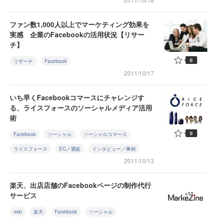
ファン数1,000人以上でマーケティング効果を
実感 企業のFacebookの活用状況【リサー
チ】
0
リサーチ
Facebook
2011/10/17
いち早くFacebookコマースにチャレンジす
る、ライスフォースのソーシャルメディア活用
術
0
Facebook
ソーシャル
ソーシャルコマース
ライスフォース
EC／通販
インタビュー／事例
2011/10/13
楽天、出店店舗のFacebookページの制作代行
サービス
mixi
楽天
Facebook
ソーシャル