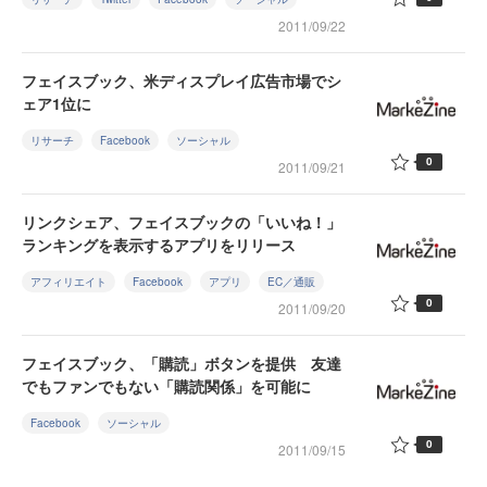
2011/09/22
フェイスブック、米ディスプレイ広告市場でシ
ェア1位に
リサーチ
Facebook
ソーシャル
0
2011/09/21
リンクシェア、フェイスブックの「いいね！」
ランキングを表示するアプリをリリース
アフィリエイト
Facebook
アプリ
EC／通販
0
2011/09/20
フェイスブック、「購読」ボタンを提供 友達
でもファンでもない「購読関係」を可能に
Facebook
ソーシャル
0
2011/09/15