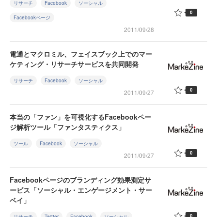
リサーチ
Facebook
ソーシャル
0
Facebookページ
2011/09/28
電通とマクロミル、フェイスブック上でのマー
ケティング・リサーチサービスを共同開発
リサーチ
Facebook
ソーシャル
0
2011/09/27
本当の「ファン」を可視化するFacebookペー
ジ解析ツール「ファンタスティクス」
ツール
Facebook
ソーシャル
0
2011/09/27
Facebookページのブランディング効果測定サ
ービス「ソーシャル・エンゲージメント・サー
ベイ」
0
リサーチ
Twitter
Facebook
ソーシャル