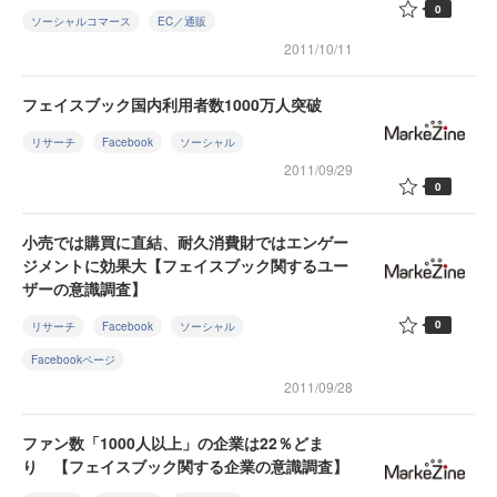
0
ソーシャルコマース
EC／通販
2011/10/11
フェイスブック国内利用者数1000万人突破
リサーチ
Facebook
ソーシャル
2011/09/29
0
小売では購買に直結、耐久消費財ではエンゲー
ジメントに効果大【フェイスブック関するユー
ザーの意識調査】
0
リサーチ
Facebook
ソーシャル
Facebookページ
2011/09/28
ファン数「1000人以上」の企業は22％どま
り 【フェイスブック関する企業の意識調査】