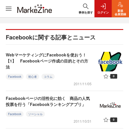
新規
事例を探す
ログイン
会員登録
Facebookに関する記事とニュース
WebマーケティングにFacebookを使おう！
【1】 Facebookページ作成の目的とその方
法
0
Facebook
初心者
コラム
2011/11/05
Facebookページの活性化に効く 商品の人気
投票を行う「Facebookランキングアプリ」
Facebook
ソーシャル
0
2011/10/31