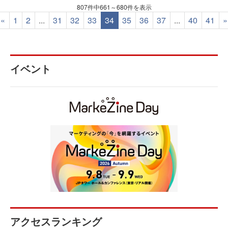
807件中661～680件を表示
«
1
2
...
31
32
33
34
35
36
37
...
40
41
»
イベント
アクセスランキング