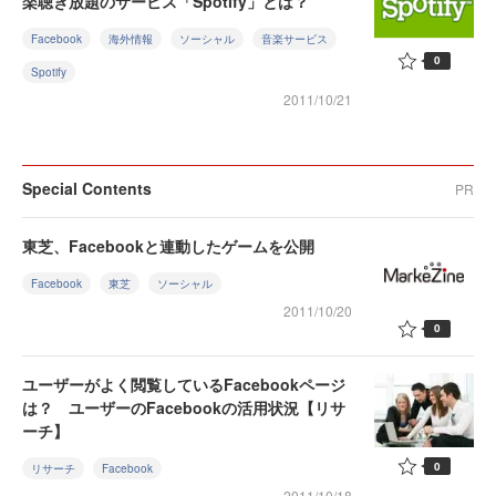
楽聴き放題のサービス「Spotify」とは？
Facebook
海外情報
ソーシャル
音楽サービス
0
Spotify
2011/10/21
Special Contents
PR
東芝、Facebookと連動したゲームを公開
Facebook
東芝
ソーシャル
2011/10/20
0
ユーザーがよく閲覧しているFacebookページ
は？ ユーザーのFacebookの活用状況【リサ
ーチ】
0
リサーチ
Facebook
2011/10/18