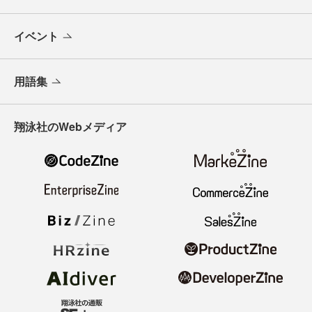
イベント
用語集
翔泳社のWebメディア