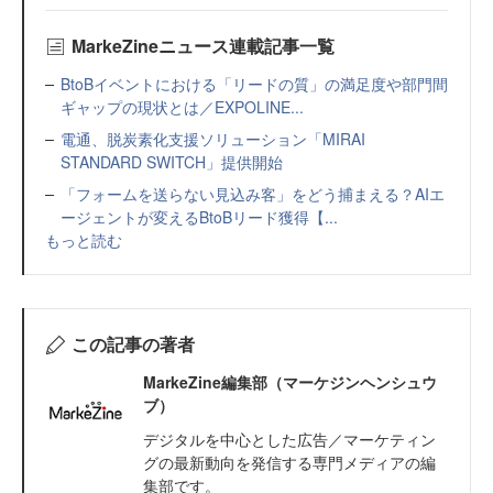
MarkeZineニュース連載記事一覧
BtoBイベントにおける「リードの質」の満足度や部門間
ギャップの現状とは／EXPOLINE...
電通、脱炭素化支援ソリューション「MIRAI
STANDARD SWITCH」提供開始
「フォームを送らない見込み客」をどう捕まえる？AIエ
ージェントが変えるBtoBリード獲得【...
もっと読む
この記事の著者
MarkeZine編集部（マーケジンヘンシュウ
ブ）
デジタルを中心とした広告／マーケティン
グの最新動向を発信する専門メディアの編
集部です。