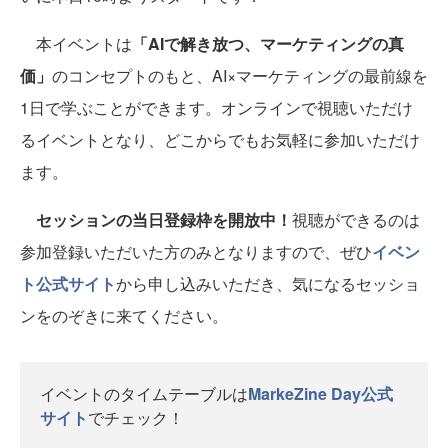
本イベントは
「AIで解き放つ、マーケティングの真
価」
のコンセプトのもと、AI×マーケティングの最前線を
1日で学ぶことができます。オンラインで視聴いただけ
るイベントとなり、どこからでもお気軽に参加いただけ
ます。
セッションの当日登録枠を開放中！
視聴ができるのは
参加登録いただいた方のみとなりますので、ぜひ
イベン
ト公式サイト
から申し込みいただき、気になるセッショ
ンをのぞきに来てください。
イベントのタイムテーブルは
MarkeZine Day公式
サイト
でチェック！