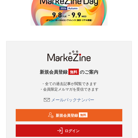
新規会員登録
のご案内
無料
・全ての過去記事が閲覧できます
・会員限定メルマガを受信できます
メールバックナンバー
新規会員登録
無料
ログイン