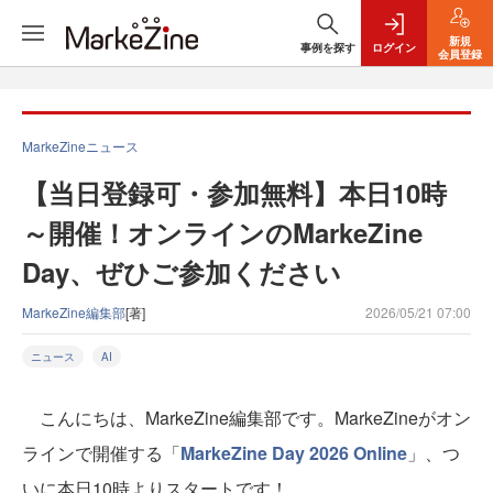
新規
事例を探す
ログイン
会員登録
MarkeZineニュース
【当日登録可・参加無料】本日10時
～開催！オンラインのMarkeZine
Day、ぜひご参加ください
MarkeZine編集部
[著]
2026/05/21 07:00
ニュース
AI
こんにちは、MarkeZine編集部です。MarkeZineがオン
ラインで開催する「
MarkeZine Day 2026 Online
」、つ
いに本日10時よりスタートです！