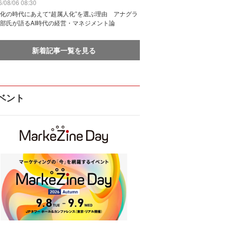
/08/06 08:30
化の時代にあえて“超属人化”を選ぶ理由 アナグラ
部氏が語るAI時代の経営・マネジメント論
新着記事一覧を見る
ベント