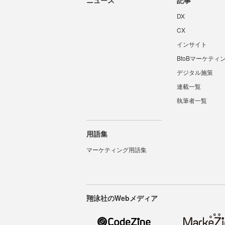
DX
CX
インサイト
BtoBマーケティ
デジタル施策
連載一覧
執筆者一覧
用語集
マーケティング用語集
翔泳社のWebメディア