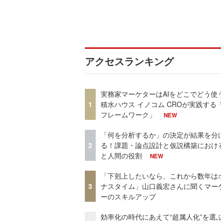
アクセスランキング
実務家マーケターはAIをどこでどう使
1
積水ハウス イノコム CROが実践する「
フレームワーク」
NEW
「何を分析するか」の決定が結果を分
2
る！課題・論点設計と仮説構築における
と人間の役割
NEW
「下剋上したいなら、これから数年は
3
ナスタイム」山口義宏さんに聞くマー
ーのスキルアップ
効率化の時代にあえて“超属人化”を選