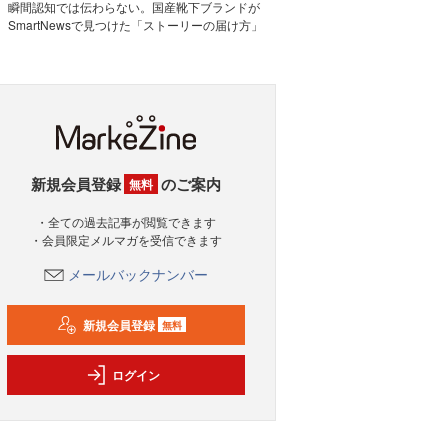
瞬間認知では伝わらない。国産靴下ブランドが
SmartNewsで見つけた「ストーリーの届け方」
新規会員登録
のご案内
無料
・全ての過去記事が閲覧できます
・会員限定メルマガを受信できます
メールバックナンバー
新規会員登録
無料
ログイン