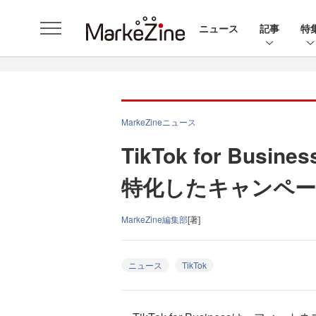
ニュース
記事
特
MarkeZineニュース
TikTok for Bu
特化したキャンペーン
MarkeZine編集部
[著]
ニュース
TikTok