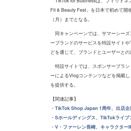
TikTok for Businessは、フィ
Fit & Beauty Fest」を日本で初
（月）までとなる。
同キャンペーンでは、サマーシーズ
ーブランドのサービスを特設サイトやT
どを通じて、ブランドとユーザーとの
特設サイトでは、スポンサーブラン
ーによるVlogコンテンツなどを掲載
を提供する。
【関連記事】
・
TikTok Shop Japan 1周年
・
Sホールディングス、TikTokライブ
・
V・ファーレン長崎、キャラクターIP