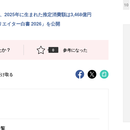
10
、2025年に生まれた推定消費額は3,468億円
Tokクリエイター白書 2026」を公開
たか？
参考になった
0
受け取る
一覧