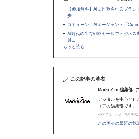
【参加無料】AIに推奨されるブラン
歩
コミューン、AIエージェント「Commu
AI時代の生存戦略セールでビジネス
月...
もっと読む
この記事の著者
MarkeZine編集
デジタルを中心とし
ィアの編集部です。
※プロフィールは、執筆時点
この著者の最近の執