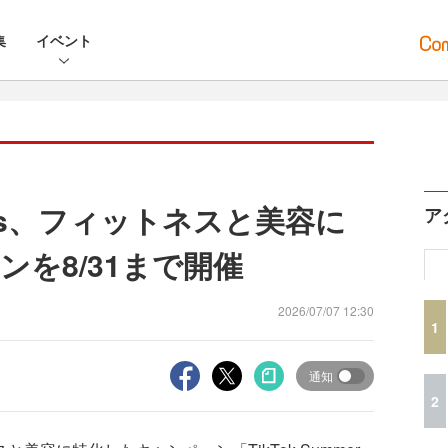
集
イベント
siness、フィットネスと美容に
ア
を8/31まで開催
2026/07/07 12:30
1
通知
2