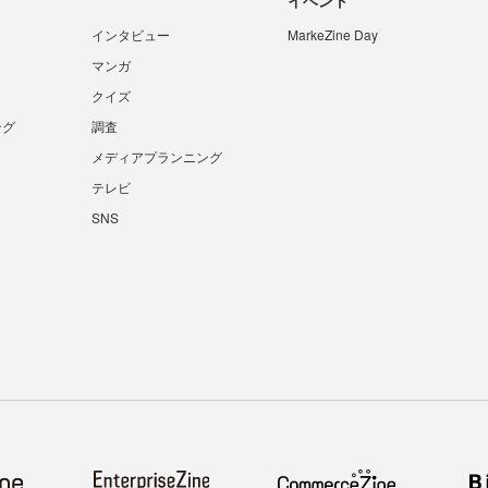
インタビュー
MarkeZine Day
マンガ
クイズ
ング
調査
メディアプランニング
テレビ
SNS