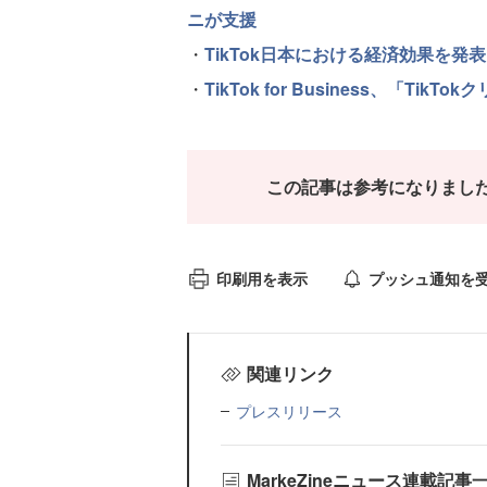
ニが支援
・
TikTok日本における経済効果を発表
・
TikTok for Business、「Tik
この記事は参考になりまし
印刷用を表示
プッシュ通知を
関連リンク
プレスリリース
MarkeZineニュース連載記事