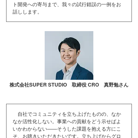
ト開発への寄与まで、我々の試行錯誤の一例をお
話しします。
株式会社SUPER STUDIO 取締役 CRO 真野勉さん
自社でコミュニティを立ち上げたものの、なか
なか活性化しない。事業への貢献をどう示せばよ
いかわからない——そうした課題を抱える方にこ
そ、お聴きいただきたいです。立ち上げからグロ