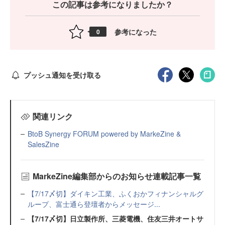
この記事は参考になりましたか？
参考になった
0
プッシュ通知を受け取る
関連リンク
BtoB Synergy FORUM powered by MarkeZine &
SalesZine
MarkeZine編集部からのお知らせ連載記事一覧
【7/17〆切】ダイキン工業、ふくおかフィナンシャルグ
ループ、富士通ら登壇者からメッセージ...
【7/17〆切】日立製作所、三菱電機、住友三井オートサ