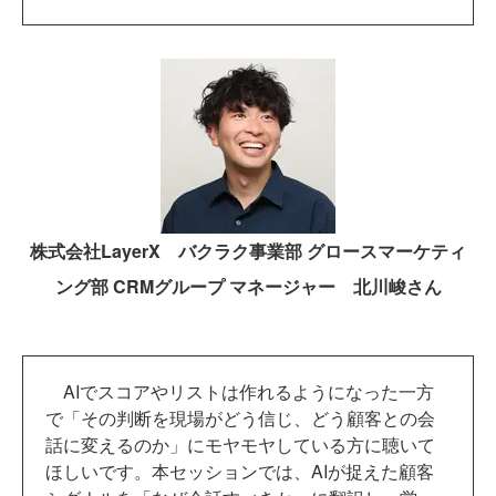
株式会社LayerX バクラク事業部 グロースマーケティ
ング部 CRMグループ マネージャー 北川峻さん
AIでスコアやリストは作れるようになった一方
で「その判断を現場がどう信じ、どう顧客との会
話に変えるのか」にモヤモヤしている方に聴いて
ほしいです。本セッションでは、AIが捉えた顧客