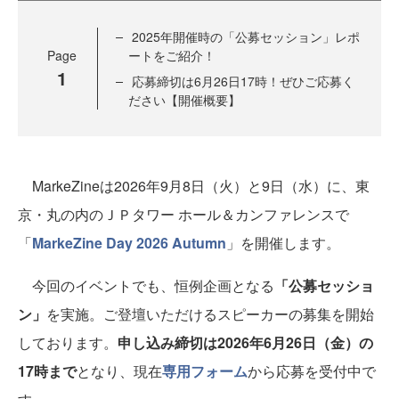
2025年開催時の「公募セッション」レポ
Page
ートをご紹介！
1
応募締切は6月26日17時！ぜひご応募く
ださい【開催概要】
MarkeZineは2026年9月8日（火）と9日（水）に、東
京・丸の内のＪＰタワー ホール＆カンファレンスで
「
MarkeZine Day 2026 Autumn
」を開催します。
今回のイベントでも、恒例企画となる
「公募セッショ
ン」
を実施。ご登壇いただけるスピーカーの募集を開始
しております。
申し込み締切は2026年6月26日（金）の
17時まで
となり、現在
専用フォーム
から応募を受付中で