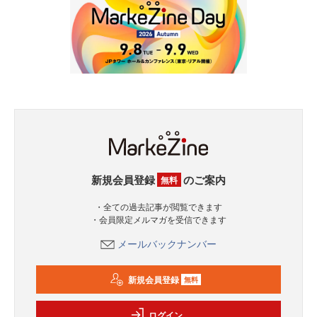
新規会員登録
のご案内
無料
・全ての過去記事が閲覧できます
・会員限定メルマガを受信できます
メールバックナンバー
新規会員登録
無料
ログイン