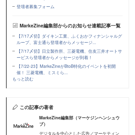
登壇者募集フォーム
MarkeZine編集部からのお知らせ連載記事一覧
【7/17〆切】ダイキン工業、ふくおかフィナンシャルグ
ループ、富士通ら登壇者からメッセージ...
【7/17〆切】日立製作所、三菱電機、住友三井オートサ
ービスら登壇者からメッセージが到着！
【7/22-23】MarkeZineがBtoB特化のイベントを初開
催！ 三菱電機、ミスミら...
もっと読む
この記事の著者
MarkeZine編集部（マーケジンヘンシュウ
ブ）
デジタルを中心とした広告／マーケティン