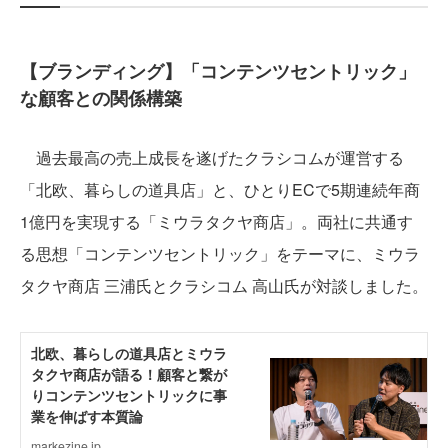
【ブランディング】「コンテンツセントリック」
な顧客との関係構築
過去最高の売上成長を遂げたクラシコムが運営する
「北欧、暮らしの道具店」と、ひとりECで5期連続年商
1億円を実現する「ミウラタクヤ商店」。両社に共通す
る思想「コンテンツセントリック」をテーマに、ミウラ
タクヤ商店 三浦氏とクラシコム 高山氏が対談しました。