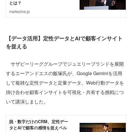
【データ活用】定性データとAIで顧客インサイト
を捉える
サザビーリーググループでジュエリーブランドを展開
するエーアンドエスの飯塚氏が、Google Geminiを活用
して複雑な定性データと定量データ、Web行動データを
掛け合わせ顧客インサイトを可視化・共有する挑戦につ
いて講演しました。