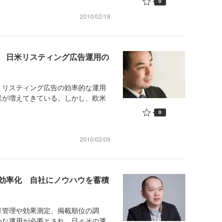
0
2010/02/18
 日米リスティング広告運用の
リスティング広告の効率的な運用
業が増えてきている。しかし、欧米
0
2010/02/09
効率化 自社にノウハウを蓄積
管理や効果測定、掲載順位の調
かな運用が必要とされ、日々その運