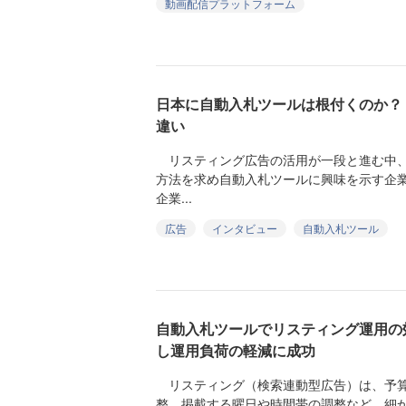
動画配信プラットフォーム
日本に自動入札ツールは根付くのか？
違い
リスティング広告の活用が一段と進む中、
方法を求め自動入札ツールに興味を示す企
企業...
広告
インタビュー
自動入札ツール
自動入札ツールでリスティング運用の
し運用負荷の軽減に成功
リスティング（検索連動型広告）は、予算
整、掲載する曜日や時間帯の調整など、細