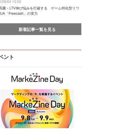
/08/04 10:00
I高騰・LTV伸び悩みを打破する ゲーム特化型リワ
UA「Freecash」の実力
新着記事一覧を見る
ベント