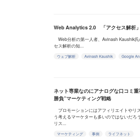
Web Analytics 2.0 「アクセ
Web分析の第一人者、Avinash Kaushik氏の最
セス解析の知...
ウェブ解析
Avinash Kaushik
Google Ana
ネット専業なのにアナログな口コミ重
勝負”マーケティング戦略
プロモーションにはアフィリエイトやリス
う考えるマーケターも多いのではないだろ
リス...
マーケティング
事例
ライフネット