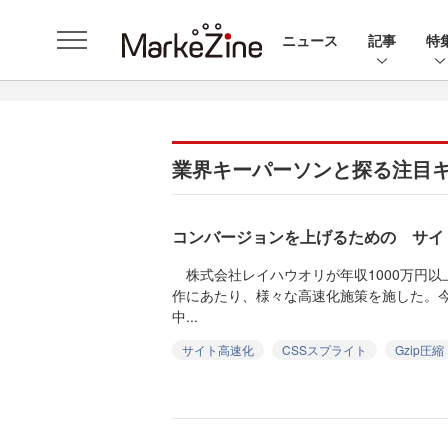
ニュース
記事
特
業界キーパーソンと探る注目
コンバージョンを上げるための サイ
株式会社レイハウオリが年収1000万円以
作にあたり、様々な高速化施策を施した。
中...
サイト高速化
CSSスプライト
Gzip圧縮