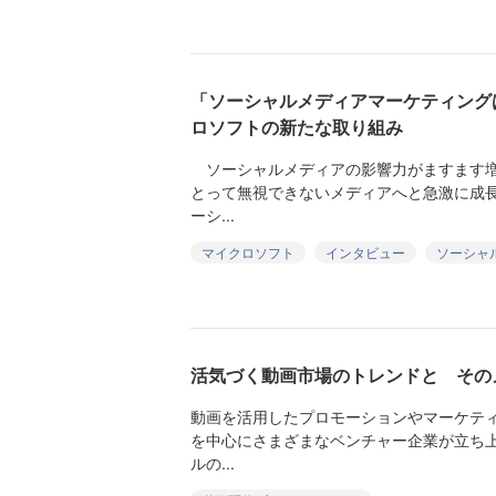
「ソーシャルメディアマーケティング
ロソフトの新たな取り組み
ソーシャルメディアの影響力がますます増
とって無視できないメディアへと急激に成
ーシ...
マイクロソフト
インタビュー
ソーシャ
活気づく動画市場のトレンドと その
動画を活用したプロモーションやマーケテ
を中心にさまざまなベンチャー企業が立ち
ルの...