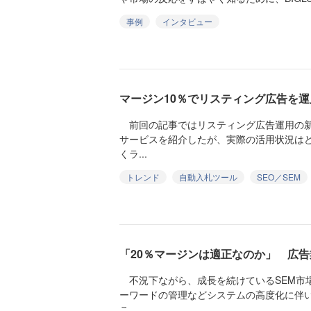
事例
インタビュー
マージン10％でリスティング広告を
前回の記事ではリスティング広告運用の新
サービスを紹介したが、実際の活用状況は
くラ...
トレンド
自動入札ツール
SEO／SEM
「20％マージンは適正なのか」 広告
不況下ながら、成長を続けているSEM市
ーワードの管理などシステムの高度化に伴
こ...