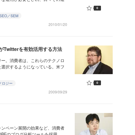
0
SEO／SEM
2010/01/20
witterを有効活用する方法
ー。消費者は、これらのテクノロ
た選択するようになっている。米フ
ノロジー
0
2009/09/29
ンペーン展開の効果など、消費者
BEのブログ分析ツールを採用。...