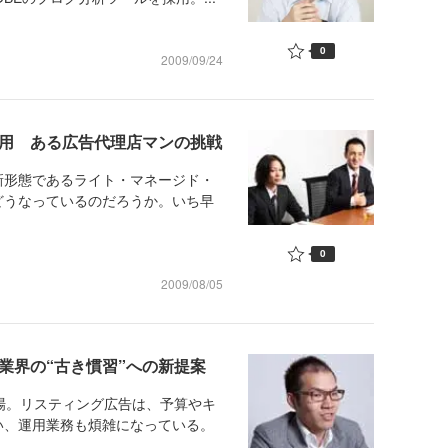
0
2009/09/24
運用 ある広告代理店マンの挑戦
形態であるライト・マネージド・
どうなっているのだろうか。いち早
0
2009/08/05
業界の“古き慣習”への新提案
場。リスティング広告は、予算やキ
い、運用業務も煩雑になっている。