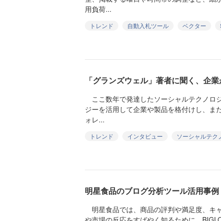
用負荷...
トレンド
自動入札ツール
ベクター
「グランズウェル」著者に聞く、企業がT
ここ数年で発達したソーシャルテクノロジ
ジーを活用して企業や製品を格付けし、ま
ォレ...
トレンド
インタビュー
ソーシャルテク
明星食品のブログ分析ツール活用事例
明星食品では、商品の評判や満足度、キャ
や市場の反応をすばやく知るために、BIGLO