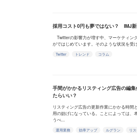
採用コスト0円も夢ではない？ IMJ新卒
Twitterの影響力が増す中、マーケティング
がではじめています。そのような状況を受け、
Twitter
トレンド
コラム
手間がかかるリスティング広告の編集
たらいい？
リスティング広告の更新作業にかかる時間
用の妨げになっている。ことによっては、
うべ...
運用業務
効率アップ
ルグラン
リス