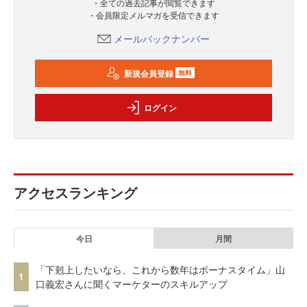
・全ての過去記事が閲覧できます
・会員限定メルマガを受信できます
メールバックナンバー
新規会員登録
無料
ログイン
アクセスランキング
今日
月間
「下剋上したいなら、これから数年はボーナスタイム」山
1
口義宏さんに聞くマーケターのスキルアップ