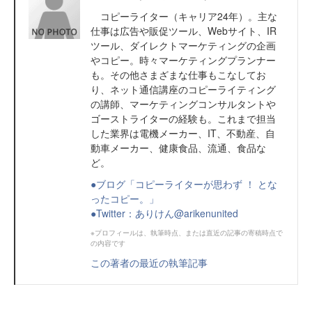
コピーライター（キャリア24年）。主な
仕事は広告や販促ツール、Webサイト、IR
ツール、ダイレクトマーケティングの企画
やコピー。時々マーケティングプランナー
も。その他さまざまな仕事もこなしてお
り、ネット通信講座のコピーライティング
の講師、マーケティングコンサルタントや
ゴーストライターの経験も。これまで担当
した業界は電機メーカー、IT、不動産、自
動車メーカー、健康食品、流通、食品な
ど。
●ブログ「コピーライターが思わず ！ とな
ったコピー。」
●Twitter：ありけん@arikenunited
※プロフィールは、執筆時点、または直近の記事の寄稿時点で
の内容です
この著者の最近の執筆記事