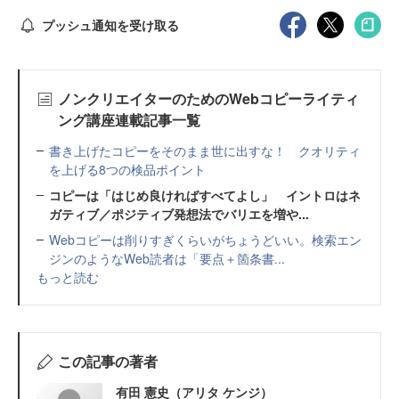
プッシュ通知を受け取る
ノンクリエイターのためのWebコピーライティ
ング講座連載記事一覧
書き上げたコピーをそのまま世に出すな！ クオリティ
を上げる8つの検品ポイント
コピーは「はじめ良ければすべてよし」 イントロはネ
ガティブ／ポジティブ発想法でバリエを増や...
Webコピーは削りすぎくらいがちょうどいい。検索エン
ジンのようなWeb読者は「要点＋箇条書...
もっと読む
この記事の著者
有田 憲史（アリタ ケンジ）