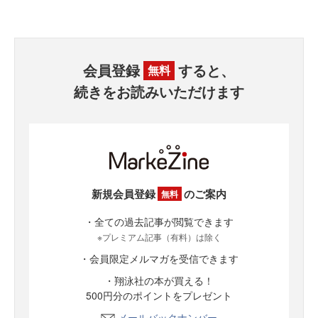
会員登録
すると、
無料
続きをお読みいただけます
新規会員登録
のご案内
無料
・全ての過去記事が閲覧できます
※プレミアム記事（有料）は除く
・会員限定メルマガを受信できます
・翔泳社の本が買える！
500円分のポイントをプレゼント
メールバックナンバー