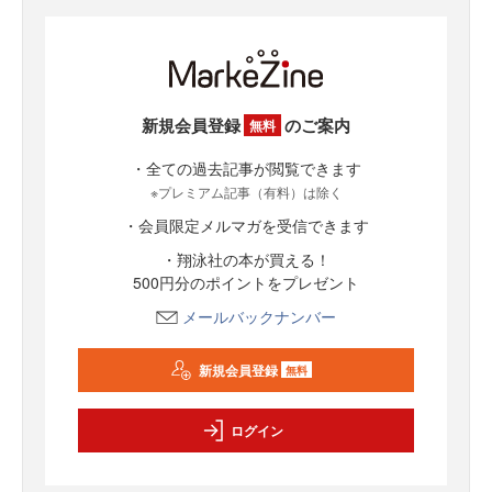
新規会員登録
のご案内
無料
・全ての過去記事が閲覧できます
※プレミアム記事（有料）は除く
・会員限定メルマガを受信できます
・翔泳社の本が買える！
500円分のポイントをプレゼント
メールバックナンバー
新規会員登録
無料
ログイン