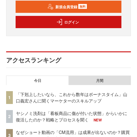
新規会員登録
無料
ログイン
アクセスランキング
今日
月間
「下剋上したいなら、これから数年はボーナスタイム」山
1
口義宏さんに聞くマーケターのスキルアップ
ヤシノミ洗剤は「看板商品に傷が付いた状態」からいかに
2
復活したのか？戦略とプロセスを聞く
NEW
なぜショート動画の「CM流用」は成果が出ないのか？購買
3