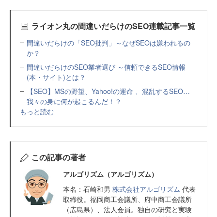
ライオン丸の間違いだらけのSEO連載記事一覧
間違いだらけの「SEO批判」～なぜSEOは嫌われるの
か？
間違いだらけのSEO業者選び ～信頼できるSEO情報
(本・サイト)とは？
【SEO】MSの野望、Yahoo!の運命 、混乱するSEO…
我々の身に何が起こるんだ！？
もっと読む
この記事の著者
アルゴリズム（アルゴリズム）
本名：石崎和男
株式会社アルゴリズム
代表
取締役。福岡商工会議所、府中商工会議所
（広島県）、法人会員。独自の研究と実験