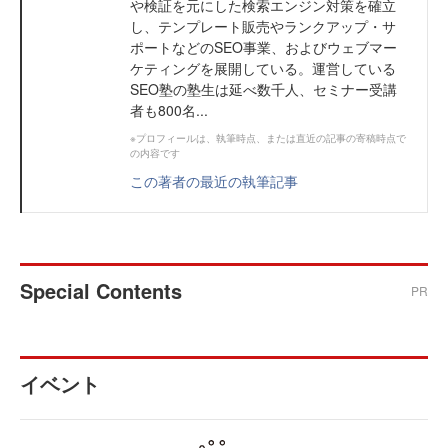
や検証を元にした検索エンジン対策を確立
し、テンプレート販売やランクアップ・サ
ポートなどのSEO事業、およびウェブマー
ケティングを展開している。運営している
SEO塾の塾生は延べ数千人、セミナー受講
者も800名...
※プロフィールは、執筆時点、または直近の記事の寄稿時点で
の内容です
この著者の最近の執筆記事
Special Contents
PR
イベント