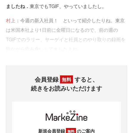
ましたね．
東京でもTGIF、やっていましたし。
村上
：今週の新入社員！ といって紹介したりね。東京
は米国本社より1日前に金曜日になるので、前の週の
TGIFでのラリー、サーゲイと社員とのやり取りの録画を
観ながら飲み食いしてましたよね。
会員登録
すると、
無料
続きをお読みいただけます
新規会員登録
のご案内
無料