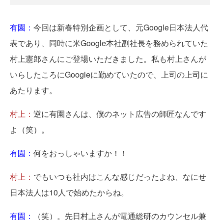
有園：
今回は新春特別企画として、元Google日本法人代
表であり、同時に米Google本社副社長を務められていた
村上憲郎さんにご登場いただきました。私も村上さんが
いらしたころにGoogleに勤めていたので、上司の上司に
あたります。
村上：
逆に有園さんは、僕のネット広告の師匠なんです
よ（笑）。
有園：
何をおっしゃいますか！！
村上：
でもいつも社内はこんな感じだったよね、なにせ
日本法人は10人で始めたからね。
有園：
（笑）。先日村上さんが電通総研のカウンセル兼