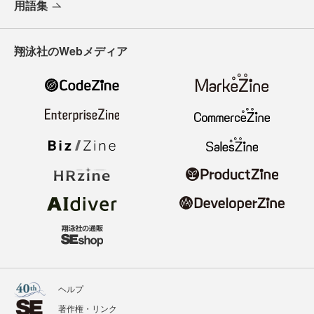
用語集
翔泳社のWebメディア
ヘルプ
著作権・リンク