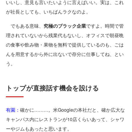
いいし、意見も言いたいように言えばいい。実は、これ
が社長としても、いちばんラクなのよ。
でもある意味、
究極のブラック企業
ですよ。時間で管
理されていないから残業代もないし、オフィスで朝昼晩
の食事や飲み物・果物を無料で提供しているのも、ごは
んを用意するから外に出ないで存分に仕事してね、とい
う。
トップが直接話す機会を設ける
有園：
確かに………。米Googleの本社だと、確か広大な
キャンパス内にレストランが10店くらいあって、シャワ
ーやジムもあったと思います。