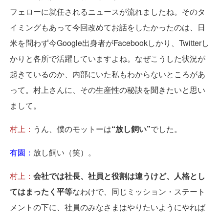
フェローに就任されるニュースが流れましたね。そのタ
イミングもあって今回改めてお話をしたかったのは、日
米を問わず今Google出身者がFacebookしかり、Twitterし
かりと各所で活躍していますよね。なぜこうした状況が
起きているのか、内部にいた私もわからないところがあ
って。村上さんに、その生産性の秘訣を聞きたいと思い
まして。
村上：
うん、僕のモットーは
“放し飼い”
でした。
有園：
放し飼い（笑）。
村上：
会社では社長、社員と役割は違うけど、人格とし
てはまったく平等
なわけで、同じミッション・ステート
メントの下に、社員のみなさまはやりたいようにやれば