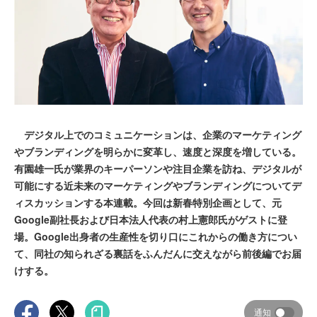
デジタル上でのコミュニケーションは、企業のマーケティング
やブランディングを明らかに変革し、速度と深度を増している。
有園雄一氏が業界のキーパーソンや注目企業を訪ね、デジタルが
可能にする近未来のマーケティングやブランディングについてデ
ィスカッションする本連載。今回は新春特別企画として、元
Google副社長および日本法人代表の村上憲郎氏がゲストに登
場。Google出身者の生産性を切り口にこれからの働き方につい
て、同社の知られざる裏話をふんだんに交えながら前後編でお届
けする。
通知