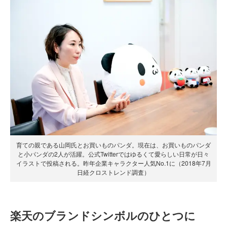
育ての親である山岡氏とお買いものパンダ。現在は、お買いものパンダ
と小パンダの2人が活躍。公式Twitterではゆるくて愛らしい日常が日々
イラストで投稿される。昨年企業キャラクター人気No.1に（2018年7月
日経クロストレンド調査）
楽天のブランドシンボルのひとつに