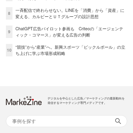
一斉配信で終わらせない。LINEを「消費」から「資産」に
8
変える、カルビーとＵＴグループの設計思想
ChatGPT広告パイロット参画も Criteoの「エージェンテ
9
ィック・コマース」が変える広告の判断
“競技”から“産業”へ。新興スポーツ「ピックルボール」の立
10
ち上げに学ぶ市場形成戦略
デジタルを中心とした広告／マーケティングの最新動向を
発信するマーケティング専門メディアです。