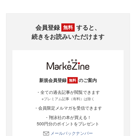
会員登録
すると、
無料
続きをお読みいただけます
新規会員登録
のご案内
無料
・全ての過去記事が閲覧できます
※プレミアム記事（有料）は除く
・会員限定メルマガを受信できます
・翔泳社の本が買える！
500円分のポイントをプレゼント
メールバックナンバー