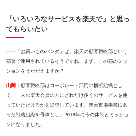
「いろいろなサービスを楽天で」と思っ
てもらいたい
――「お買いものパンダ」は、楽天の顧客戦略部という
部署で運用されているそうですね。まず、この部のミッ
ションをうかがえますか？
山岡：
顧客戦略部はコーポレート部門の横断組織とし
て、一人の楽天会員の方にどれだけ多くのサービスを使
っていただけるかを追求しています。楽天市場事業にあ
った戦略組織を母体とし、2016年に今の体制とミッショ
ンになりました。