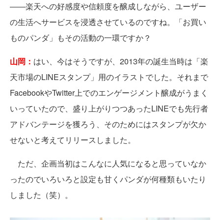
――楽天への好感度や信頼度を醸成しながら、ユーザー
の生活へサービスを浸透させているのですね。「お買い
ものパンダ」もその活動の一環ですか？
山岡：
はい、今はそうですが、2013年の誕生当時は「楽
天市場のLINEスタンプ」用のイラストでした。それまで
FacebookやTwitter上でのエンゲージメント醸成がうまく
いっていたので、盛り上がりつつあったLINEでも先行者
アドバンテージを獲ろう、そのためにはスタンプが欠か
せないと考えてリリースしました。
ただ、企画当初はこんなに人気になると思っていなか
ったのでいろいろと設定も甘くパンダが何種類もいたり
しました（笑）。