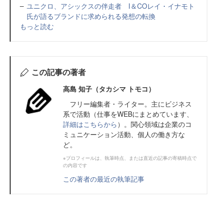
ユニクロ、アシックスの伴走者 I＆COレイ・イナモト
氏が語るブランドに求められる発想の転換
もっと読む
この記事の著者
高島 知子（タカシマ トモコ）
フリー編集者・ライター。主にビジネス
系で活動（仕事をWEBにまとめています、
詳細はこちらから
）。関心領域は企業のコ
ミュニケーション活動、個人の働き方な
ど。
※プロフィールは、執筆時点、または直近の記事の寄稿時点で
の内容です
この著者の最近の執筆記事