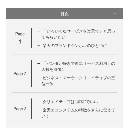
目次
「いろいろなサービスを楽天で」と思っ
Page
てもらいたい
1
楽天のブランドシンボルのひとつに
「パンダが好きで新規サービス利用」の
人数をKPIに
Page
2
ビジネス・マーケ・クリエイティブの三
位一体
クリエイティブは“温室”でいい
Page
3
楽天エコシステムの特徴をさらに伝えて
いく