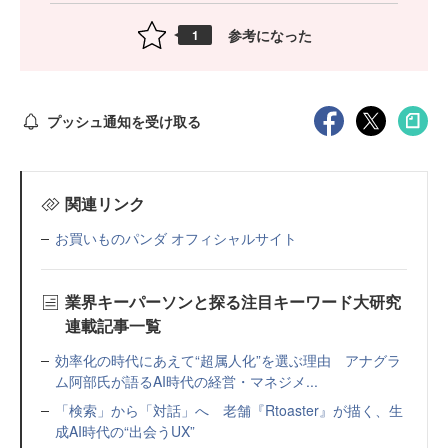
参考になった
1
プッシュ通知を受け取る
関連リンク
お買いものパンダ オフィシャルサイト
業界キーパーソンと探る注目キーワード大研究
連載記事一覧
効率化の時代にあえて“超属人化”を選ぶ理由 アナグラ
ム阿部氏が語るAI時代の経営・マネジメ...
「検索」から「対話」へ 老舗『Rtoaster』が描く、生
成AI時代の“出会うUX”