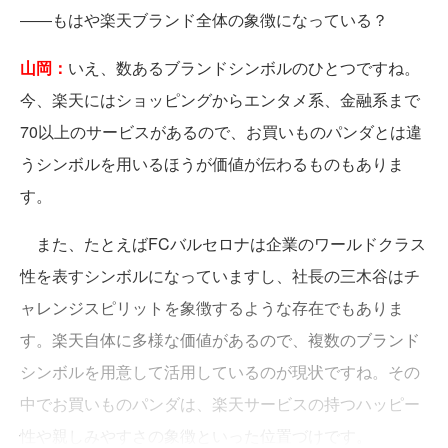
――もはや楽天ブランド全体の象徴になっている？
山岡：
いえ、数あるブランドシンボルのひとつですね。
今、楽天にはショッピングからエンタメ系、金融系まで
70以上のサービスがあるので、お買いものパンダとは違
うシンボルを用いるほうが価値が伝わるものもありま
す。
また、たとえばFCバルセロナは企業のワールドクラス
性を表すシンボルになっていますし、社長の三木谷はチ
ャレンジスピリットを象徴するような存在でもありま
す。楽天自体に多様な価値があるので、複数のブランド
シンボルを用意して活用しているのが現状ですね。その
中でお買いものパンダは、楽天サービスの持つハッピー
性や親しみやすさの象徴といった位置づけです。