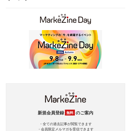
新規会員登録
のご案内
無料
・全ての過去記事が閲覧できます
・会員限定メルマガを受信できます