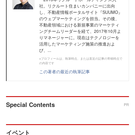
社。リクルート住まいカンパニーに出向
し、不動産情報ポータルサイト『SUUMO』
のウェブマーケティングを担当。その後、
不動産領域における新規事業のマーケティ
ングチームリーダーを経て、2017年10月よ
りマネージャーに。現在はテクノロジーを
活用したマーケティング施策の推進およ
び、...
※プロフィールは、執筆時点、または直近の記事の寄稿時点で
の内容です
この著者の最近の執筆記事
Special Contents
PR
イベント