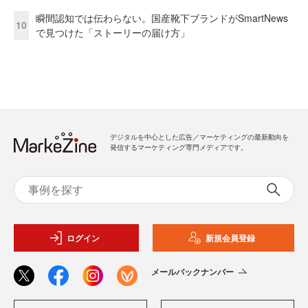
瞬間認知では伝わらない。国産靴下ブランドがSmartNews
10
で見つけた「ストーリーの届け方」
デジタルを中心とした広告／マーケティングの最新動向を
発信するマーケティング専門メディアです。
ログイン
新規会員登録
メールバックナンバー