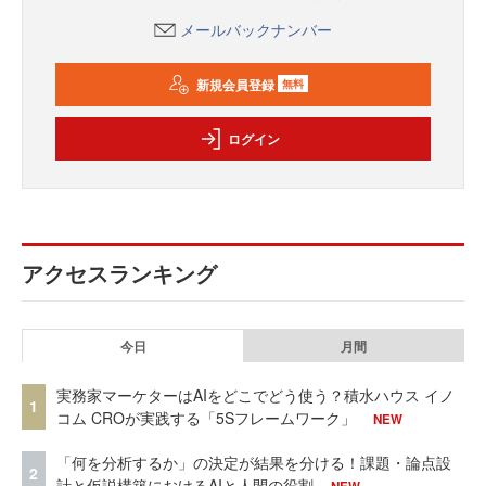
メールバックナンバー
新規会員登録
無料
ログイン
アクセスランキング
今日
月間
実務家マーケターはAIをどこでどう使う？積水ハウス イノ
1
コム CROが実践する「5Sフレームワーク」
NEW
「何を分析するか」の決定が結果を分ける！課題・論点設
2
計と仮説構築におけるAIと人間の役割