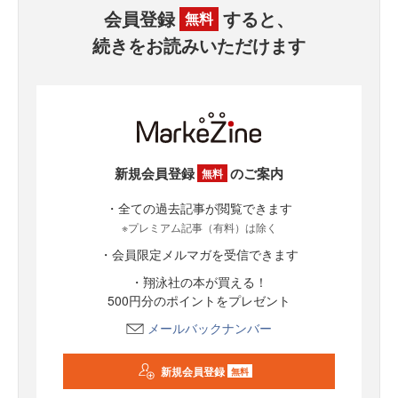
会員登録
すると、
無料
続きをお読みいただけます
新規会員登録
のご案内
無料
・全ての過去記事が閲覧できます
※プレミアム記事（有料）は除く
・会員限定メルマガを受信できます
・翔泳社の本が買える！
500円分のポイントをプレゼント
メールバックナンバー
新規会員登録
無料