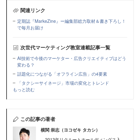
関連リンク
定期誌『MarkeZine』ー編集部総力取材＆書き下ろし！
で毎月お届け
次世代マーケティング教室連載記事一覧
AI技術で今後のマーケター・広告クリエイティブはどう
変わる？
話題化につながる「オフライン広告」の4要素
「タクシーサイネージ」市場の変化とトレンド
もっと読む
この記事の著者
横関 崇志（ヨコゼキ タカシ）
2013年リクルートホールディングス入