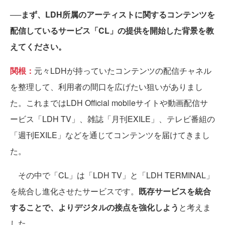
──まず、LDH所属のアーティストに関するコンテンツを
配信しているサービス「CL」の提供を開始した背景を教
えてください。
関根：
元々LDHが持っていたコンテンツの配信チャネル
を整理して、利用者の間口を広げたい狙いがありまし
た。これまではLDH Official mobileサイトや動画配信サ
ービス「LDH TV」、雑誌「月刊EXILE」、テレビ番組の
「週刊EXILE」などを通じてコンテンツを届けてきまし
た。
その中で「CL」は「LDH TV」と「LDH TERMINAL」
を統合し進化させたサービスです。
既存サービスを統合
することで、よりデジタルの接点を強化しよう
と考えま
した。