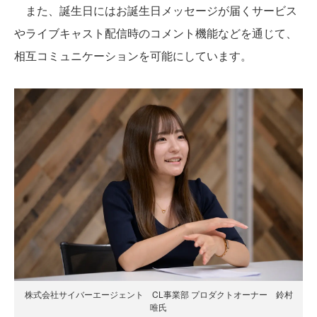
また、誕生日にはお誕生日メッセージが届くサービス
やライブキャスト配信時のコメント機能などを通じて、
相互コミュニケーションを可能にしています。
株式会社サイバーエージェント CL事業部 プロダクトオーナー 鈴村
唯氏