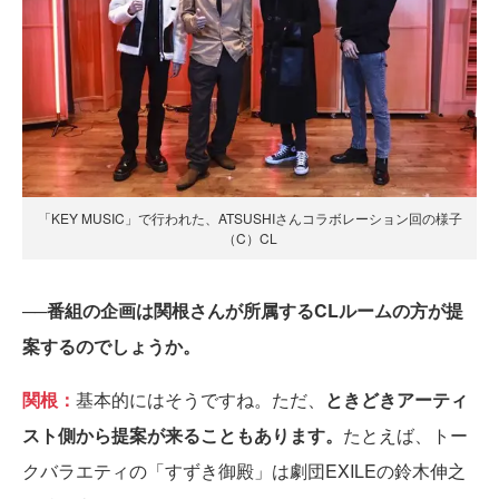
「KEY MUSIC」で行われた、ATSUSHIさんコラボレーション回の様子
（C）CL
──番組の企画は関根さんが所属するCLルームの方が提
案するのでしょうか。
関根：
基本的にはそうですね。ただ、
ときどきアーティ
スト側から提案が来ることもあります。
たとえば、トー
クバラエティの「すずき御殿」は劇団EXILEの鈴木伸之