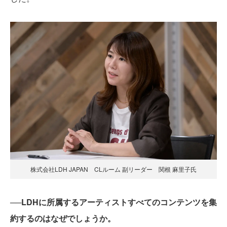
株式会社LDH JAPAN CLルーム 副リーダー 関根 麻里子氏
──LDHに所属するアーティストすべてのコンテンツを集
約するのはなぜでしょうか。