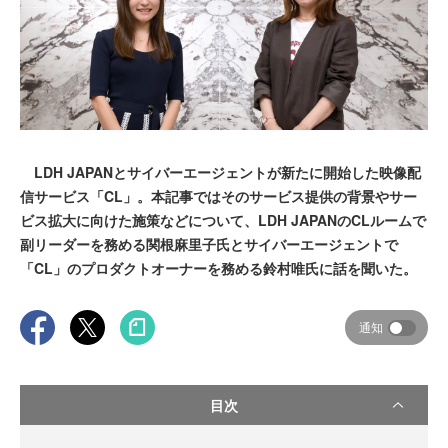
LDH JAPANとサイバーエージェントが新たに開始した映像配
信サービス「CL」。本記事ではそのサービス提供の背景やサー
ビス拡大に向けた施策などについて、LDH JAPANのCLルームで
副リーダーを務める関根麻里子氏とサイバーエージェントで
「CL」のプロダクトオーナーを務める鈴村唯氏に話を聞いた。
通知
目次