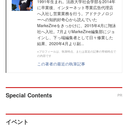
1991年生まれ。法政大学社会学部を2014年
に卒業後、インターネット専業広告代理店
へ入社し営業業務を行う。アドテクノロジ
ーへの知的好奇心から読んでいた
MarkeZineをきっかけに、2015年4月に翔泳
社へ入社。7月よりMarkeZine編集部にジョ
インし、下っ端編集者として日々修業した
結果、2020年4月より副...
※プロフィールは、執筆時点、または直近の記事の寄稿時点で
の内容です
この著者の最近の執筆記事
Special Contents
PR
イベント