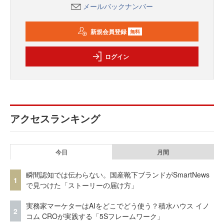
メールバックナンバー
新規会員登録
無料
ログイン
アクセスランキング
今日
月間
瞬間認知では伝わらない。国産靴下ブランドがSmartNews
1
で見つけた「ストーリーの届け方」
実務家マーケターはAIをどこでどう使う？積水ハウス イノ
2
コム CROが実践する「5Sフレームワーク」