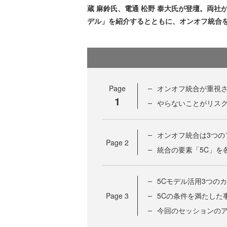
蔵 麻鈴氏、電通 松野 泰大氏が登壇。両社
デル」を紹介するとともに、オンオフ統合
Page
オンオフ統合が重視
1
やらないことがリス
オンオフ統合は3つの
Page
2
統合の要素「5C」を
5Cモデル活用3つの
Page
3
5Cの条件を満たした
今回のセッションの