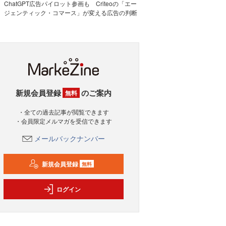
ChatGPT広告パイロット参画も Criteoの「エー
ジェンティック・コマース」が変える広告の判断
新規会員登録
のご案内
無料
・全ての過去記事が閲覧できます
・会員限定メルマガを受信できます
メールバックナンバー
新規会員登録
無料
ログイン