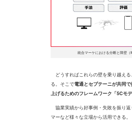
統合マーケにおける分断と障壁（
どうすればこれらの壁を乗り越える
る。そこで
電通とセプテーニが共同で
上げるためのフレームワーク「5Cモ
協業実績から好事例・失敗を振り返
マーなど様々な立場から活用できる。