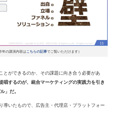
昨年の講演内容は
こちらの記事
でご覧いただけます）
ことができるのか、その課題に向き合う必要があ
提唱するのが、統合マーケティングの実践力を引き
デル」だ。
り導いたもので、広告主・代理店・プラットフォー