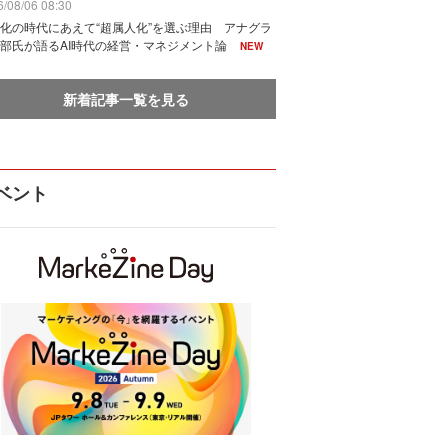
/08/06 08:30
化の時代にあえて“超属人化”を選ぶ理由 アナグラ
部氏が語るAI時代の経営・マネジメント論
NEW
新着記事一覧を見る
ベント