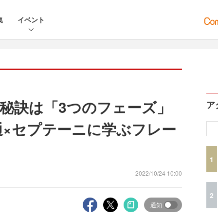
集
イベント
秘訣は「3つのフェーズ」
ア
通×セプテーニに学ぶフレー
1
2022/10/24 10:00
2
通知