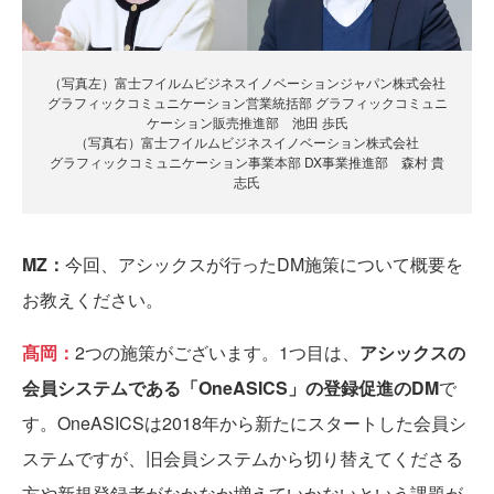
（写真左）富士フイルムビジネスイノベーションジャパン株式会社
グラフィックコミュニケーション営業統括部 グラフィックコミュニ
ケーション販売推進部 池田 歩氏
（写真右）富士フイルムビジネスイノベーション株式会社
グラフィックコミュニケーション事業本部 DX事業推進部 森村 貴
志氏
MZ：
今回、アシックスが行ったDM施策について概要を
お教えください。
髙岡：
2つの施策がございます。1つ目は、
アシックスの
会員システムである「OneASICS」の登録促進のDM
で
す。OneASICSは2018年から新たにスタートした会員シ
ステムですが、旧会員システムから切り替えてくださる
方や新規登録者がなかなか増えていかないという課題が