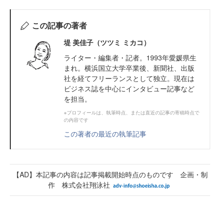
この記事の著者
堤 美佳子（ツツミ ミカコ）
ライター・編集者・記者。1993年愛媛県生
まれ。横浜国立大学卒業後、新聞社、出版
社を経てフリーランスとして独立。現在は
ビジネス誌を中心にインタビュー記事など
を担当。
※プロフィールは、執筆時点、または直近の記事の寄稿時点で
の内容です
この著者の最近の執筆記事
【AD】本記事の内容は記事掲載開始時点のものです 企画・制
作 株式会社翔泳社