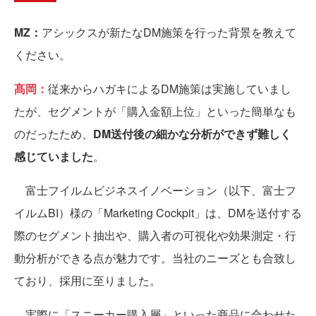
MZ：
アシックスが新たなDM施策を行った背景を教えて
ください。
髙岡：
従来からハガキによるDM施策は実施していまし
たが、セグメントが「購入金額上位」といった簡単なも
のだったため、
DM送付後の細かな分析ができず難しく
感じていました
。
富士フイルムビジネスイノベーション（以下、富士フ
イルムBI）様の「Marketing Cockpit」は、DMを送付する
際のセグメント抽出や、購入者の可視化や効果測定・行
動分析ができる点が魅力です。当社のニーズとも合致し
ており、採用に至りました。
実際に「スニーカー購入層」といった商品に合わせた