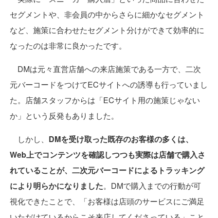
セグメントや、非会員の中からさらに細かなセグメント
など、施策に合わせたセグメント分けができて効率的に
なったのは非常に良かったです。
DMは元々直営店舗への来店施策である一方で、二次
元バーコードをつけてECサイトへの誘導も行っていまし
た。店舗スタッフからは「ECサイト用の施策じゃない
か」という反発もありました。
しかし、
DMを受け取った既存のお客様の多くは、
Web上でコンテンツを確認しつつも実際は店舗で購入さ
れていることが、二次元バーコードによるトラッキング
により明らかになりました
。DMで購入までの行動が可
視化できたことで、「お客様は店頭のサービスにご満足
いただけているからこそ来店してくださっている」こと