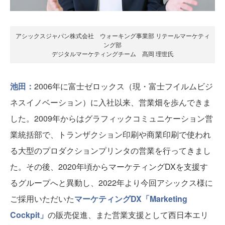
アシックスジャパン株式会社 ウォーキング事業部 リテールマーケティ
ング部
デジタルマーケティングチーム 髙岡 理世氏
池田：
2006年に富士ゼロックス（現・富士フイルムビジ
ネスイノベーション）に入社以来、営業畑を歩んできま
した。2009年からはグラフィックコミュニケーション営
業統括部で、トランザクション印刷や商業印刷で使われ
る大型のプロダクションプリンタの営業を行ってきまし
た。その後、2020年頃からマーケティングDXを支援す
るグループへと異動し、2022年より今回アシックス様に
ご採用いただいた
マーケティングDX「Marketing
Cockpit」
の販売促進、また営業支援として西日本エリ