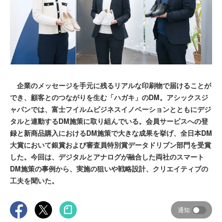
企業のメッセージを手元に残るリアルな印刷物で届けることが
でき、顧客とのつながりを生む「ハガキ」のDM。アシックスジ
ャパンでは、富士フイルムビジネスイノベーションとともにデジ
タルと連動するDM施策に取り組んでいる。会員サービスへの登
録と新商品購入におけるDM施策で大きな成果を挙げ、全日本DM
大賞において銀賞および審査員特別賞データドリブン部門を受賞
した。今回は、デジタルとアナログが融合した両社のスマート
DM施策の事例から、実施の狙いや戦略設計、クリエイティブの
工夫を聞いた。
通知