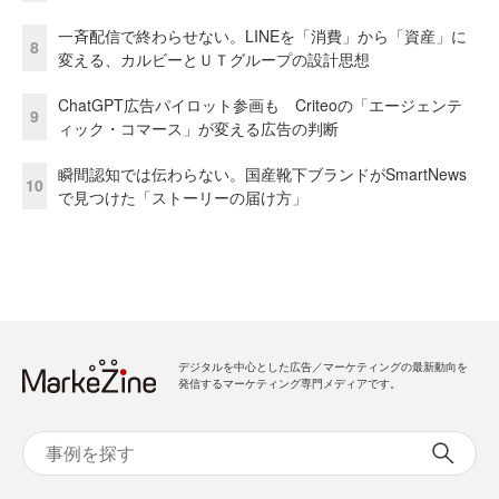
一斉配信で終わらせない。LINEを「消費」から「資産」に
8
変える、カルビーとＵＴグループの設計思想
ChatGPT広告パイロット参画も Criteoの「エージェンテ
9
ィック・コマース」が変える広告の判断
瞬間認知では伝わらない。国産靴下ブランドがSmartNews
10
で見つけた「ストーリーの届け方」
デジタルを中心とした広告／マーケティングの最新動向を
発信するマーケティング専門メディアです。