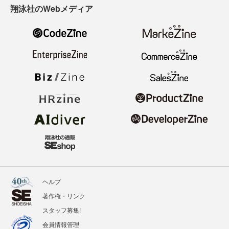
翔泳社のWebメディア
ヘルプ
著作権・リンク
スタッフ募集!
会員情報管理