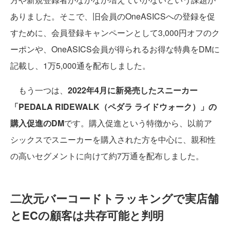
ありました。そこで、旧会員のOneASICSへの登録を促
すために、会員登録キャンペーンとして3,000円オフのク
ーポンや、OneASICS会員が得られるお得な特典をDMに
記載し、1万5,000通を配布しました。
もう一つは、
2022年4月に新発売したスニーカー
「PEDALA RIDEWALK（ペダラ ライドウォーク）」の
購入促進のDM
です。購入促進という特徴から、以前ア
シックスでスニーカーを購入された方を中心に、親和性
の高いセグメントに向けて約7万通を配布しました。
二次元バーコードトラッキングで実店舗
とECの顧客は共存可能と判明