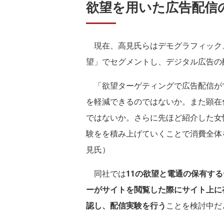
欲望を用いた広告配信
現在、高見氏らはデモグラフィック
望」でセグメントし、デジタル広告の
「欲望ターゲティングで広告配信が
を軽減できるのではないか。また顕在
ではないか。さらに先ほど紹介した女
験をを積み上げていくことで消費全体
見氏）
同社では
11の欲望と電通の保有す
ーがサイトを閲覧した際にサイト上に
認し、配信実験を行う
ことを検討中だ