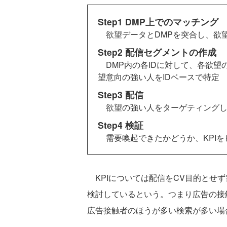
Step1 DMP上でのマッチング
欲望データとDMPを突合し、欲
Step2 配信セグメントの作成
DMP内の各IDに対して、各欲望
望意向の強い人をIDベースで特定
Step3 配信
欲望の強い人をターゲティングし
Step4 検証
需要喚起できたかどうか、KPIを
KPIについては配信をCV目的とせ
検討しているという。つまり広告の接
広告接触者のほうが多い検索が多い場