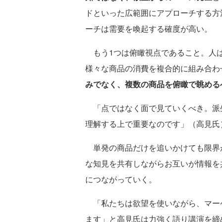
ドといった広範囲にアプローチする方
ーチは需要を喚起する確度が高い。
もう1つは俯瞰視点であること。人は
様々な商品の消費を複合的に組み合わ
みでなく、複数の商品を俯瞰で眺める
「点ではなく面で見ていくべき。派
理解する上で重要なのです」（高見氏
単発の商品だけを追いかけても限界
な知見を共有しながらお互いが情報を
につながっていく。
「私たちは欲望を使いながら、マー
ます」と高見氏は力強く語り講演を締