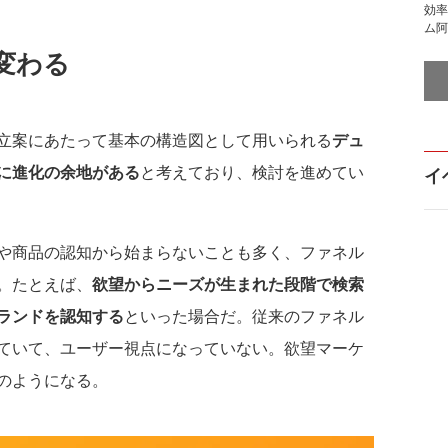
効率
ム阿
変わる
立案にあたって基本の構造図として用いられる
デュ
に進化の余地がある
と考えており、検討を進めてい
イ
や商品の認知から始まらないことも多く、ファネル
。たとえば、
欲望からニーズが生まれた段階で検索
ランドを認知する
といった場合だ。従来のファネル
ていて、ユーザー視点になっていない。欲望マーケ
のようになる。