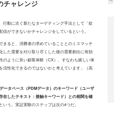
のチャレンジ
、行動に次ぐ新たなターゲティング手法として「欲
配信ができないかチャレンジをしているという。
できると、消費者の求めていることとのミスマッチ
化した需要を刈り取り尽くした後の需要創出に有効
性のように良い顧客体験（CX）、すなわち嬉しい体
を活性化できるのではないかと考えています」（高
るデータベース（PDMデータ）のキーワード（ユーザ
存在したテキスト：接触キーワード）との相関を確
という。実証実験のステップは次の4つだ。