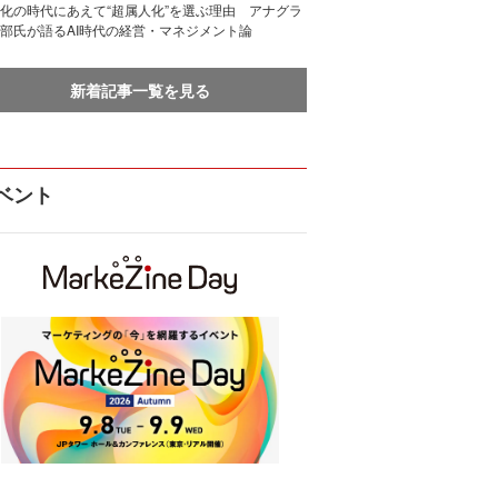
化の時代にあえて“超属人化”を選ぶ理由 アナグラ
部氏が語るAI時代の経営・マネジメント論
新着記事一覧を見る
ベント