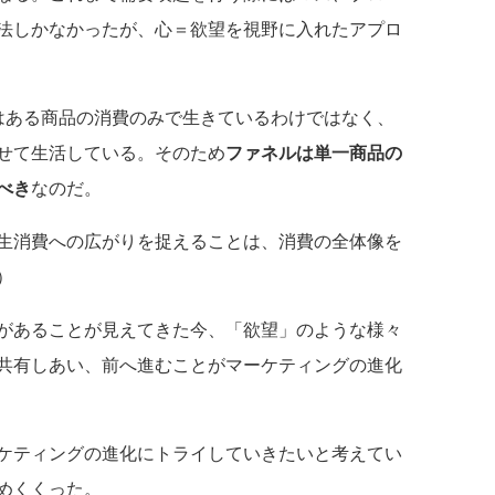
法しかなかったが、心＝欲望を視野に入れたアプロ
ある商品の消費のみで生きているわけではなく、
せて生活している。そのため
ファネルは単一商品の
べき
なのだ。
生消費への広がりを捉えることは、消費の全体像を
）
があることが見えてきた今、「欲望」のような様々
共有しあい、前へ進むことがマーケティングの進化
ケティングの進化にトライしていきたいと考えてい
めくくった。