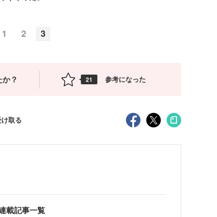
1
2
3
たか？
参考になった
21
受け取る
tumn連載記事一覧