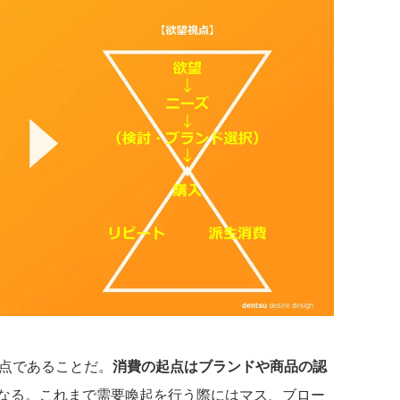
点であることだ。
消費の起点はブランドや商品の認
なる。これまで需要喚起を行う際にはマス、ブロー