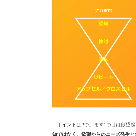
ポイントは2つ。まず1つ目は欲望起
知ではなく、欲望からのニーズ発生
と