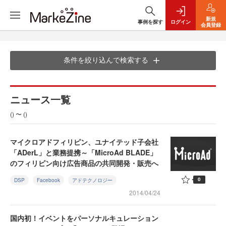
新規
事例を探す
ログイン
会員登録
条件を絞り込んで検索する
ニュース一覧
() 〜 ()
マイクロアドフィリピン、ユナイテッド子会社
「ADerL」と業務提携～「MicroAd BLADE」
のフィリピン向け広告商品の共同開発・販売へ
0
DSP
Facebook
アドテクノロジー
2014/04/24
国内初！イベントをパーソナルキュレーション