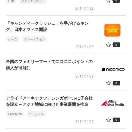
0
RTB
アドテクノロジー
2014/04/22
「キャンディークラッシュ」を手がけるキン
グ、日本オフィス開設
ゲーム
スマートフォン
0
2014/04/22
全国のファミリーマートでニコニコポイントの
購入が可能に
2014/04/22
0
アライドアーキテクツ、シンガポールに子会社
を設立～アジア地域に向けた事業展開を推進
Facebook
ソーシャル
0
2014/04/22