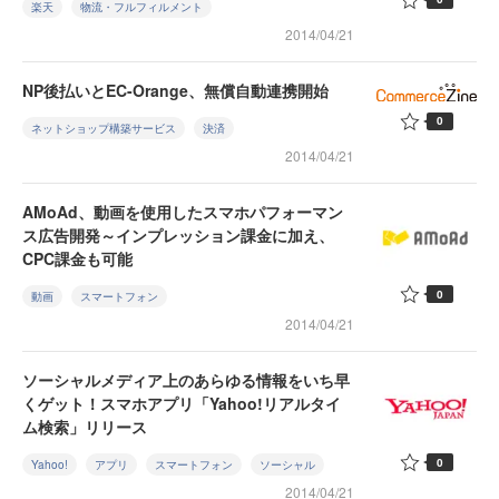
楽天
物流・フルフィルメント
2014/04/21
NP後払いとEC-Orange、無償自動連携開始
0
ネットショップ構築サービス
決済
2014/04/21
AMoAd、動画を使用したスマホパフォーマン
ス広告開発～インプレッション課金に加え、
CPC課金も可能
0
動画
スマートフォン
2014/04/21
ソーシャルメディア上のあらゆる情報をいち早
くゲット！スマホアプリ「Yahoo!リアルタイ
ム検索」リリース
0
Yahoo!
アプリ
スマートフォン
ソーシャル
2014/04/21