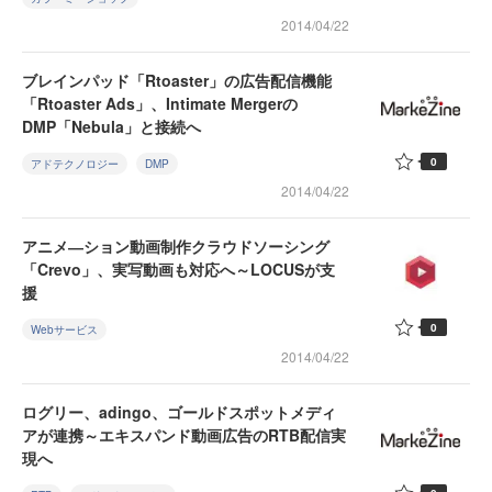
2014/04/22
ブレインパッド「Rtoaster」の広告配信機能
「Rtoaster Ads」、Intimate Mergerの
DMP「Nebula」と接続へ
0
アドテクノロジー
DMP
2014/04/22
アニメ―ション動画制作クラウドソーシング
「Crevo」、実写動画も対応へ～LOCUSが支
援
0
Webサービス
2014/04/22
ログリー、adingo、ゴールドスポットメディ
アが連携～エキスパンド動画広告のRTB配信実
現へ