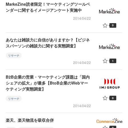
MarkeZine読者限定！マーケティングツールベ
ンダーに関するイメージアンケート実施中
2014/04/22
0
あなたは雑談力に自信がありますか？【ビジネ
スパーソンの雑談力に関する実態調査】
リサーチ
1
2014/04/22
B2B企業の営業・マーケティング課題は「国内
シェアの拡大」が最多【BtoB企業のWebマー
ケティング実態調査】
0
リサーチ
2014/04/22
楽天、楽天物流を吸収合併
0