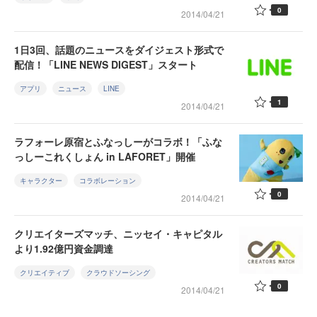
0
2014/04/21
1日3回、話題のニュースをダイジェスト形式で
配信！「LINE NEWS DIGEST」スタート
アプリ
ニュース
LINE
1
2014/04/21
ラフォーレ原宿とふなっしーがコラボ！「ふな
っしーこれくしょん in LAFORET」開催
キャラクター
コラボレーション
0
2014/04/21
クリエイターズマッチ、ニッセイ・キャピタル
より1.92億円資金調達
クリエイティブ
クラウドソーシング
0
2014/04/21