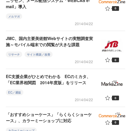
ニッセン、メール配信システム「WEBCAS e-
mail」導入
0
メルマガ
2014/04/22
JMC、国内主要美術館Webサイトの実態調査実
施～モバイル端末での閲覧が大きな課題
リサーチ
サイト構築／改善
0
2014/04/22
EC支援企業がひとめでわかる ECのミカタ、
「EC業界相関図 2014年度版」をリリース
EC／通販
0
2014/04/22
「おすすめショーケース」「らくらくショーケ
ース」、カラーミーショップに対応
0
カラーミーショップ