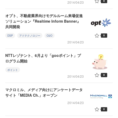
0
2014/04/23
オプト、不動産業界向けモデルルーム来場促進
ソリューション『Realtime Inform Banner』
共同開発
0
DSP
アドテクノロジー
O2O
2014/04/23
NTTレゾナント、6月より「gooポイント」プ
ログラム開始
ポイント
0
2014/04/23
マクロミル、メディア向けにアンケートデータ
サイト「MEDIA Ch.」オープン
2014/04/23
0