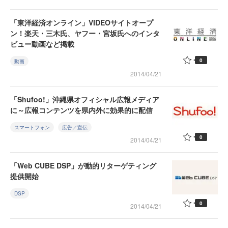
「東洋経済オンライン」VIDEOサイトオープ
ン！楽天・三木氏、ヤフー・宮坂氏へのインタ
ビュー動画など掲載
0
動画
2014/04/21
「Shufoo!」沖縄県オフィシャル広報メディア
に～広報コンテンツを県内外に効果的に配信
スマートフォン
広告／宣伝
0
2014/04/21
「Web CUBE DSP」が動的リターゲティング
提供開始
DSP
0
2014/04/21