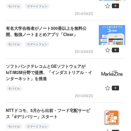
0
モバイル
スマートフォン
2014/04/23
有名大学合格者がノート500冊以上を無料公
開、勉強ノートまとめアプリ「Clear」
モバイル
スマートフォン
0
2014/04/23
ソフトバンクテレコムとGEソフトウェアが
IoT/M2M分野で提携、「インダストリアル・イ
ンターネット」を推進
0
モバイル
2014/04/23
NTTドコモ、5月から出前・フード宅配サービ
ス「dデリバリー」スタート
モバイル
スマートフォン