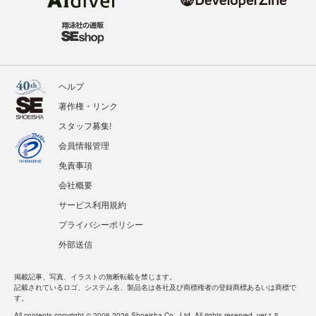
ヘルプ
著作権・リンク
スタッフ募集!
会員情報管理
免責事項
会社概要
サービス利用規約
プライバシーポリシー
外部送信
掲載記事、写真、イラストの無断転載を禁じます。
記載されているロゴ、システム名、製品名は各社及び商標権者の登録商標あるいは商標で
す。
All contents copyright © 2006-2026 Shoeisha Co., Ltd. All rights reserved. ver.1.5