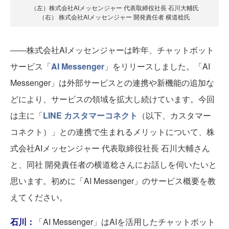
（左）株式会社AIメッセンジャー 代表取締役社長 石川大輔氏
（右） 株式会社AIメッセンジャー 開発責任者 横道稔氏
――株式会社AIメッセンジャーは昨年、チャットボット
サービス「
AI Messenger
」をリリースしました。「AI
Messenger」は外部サービスとの連携や新機能の追加な
どにより、サービスの領域を拡大し続けています。今回
は主に「
LINE カスタマーコネクト
（以下、カスタマー
コネクト）」との連携で生まれるメリットについて、株
式会社AIメッセンジャー 代表取締役社長 石川大輔さん
と、同社 開発責任者の横道稔さんにお話しを伺いたいと
思います。初めに「AI Messenger」のサービス概要を教
えてください。
石川：
「AI Messenger」はAIを活用したチャットボット