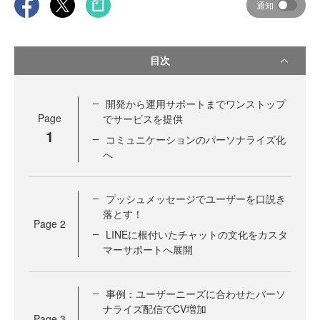
通知
目次
開発から運用サポートまでワンストップ
Page
でサービスを提供
1
コミュニケーションのパーソナライズ化
へ
プッシュメッセージでユーザーを口説き
落とす！
Page
2
LINEに根付いたチャットの文化をカスタ
マーサポートへ展開
事例：ユーザーニーズに合わせたパーソ
ナライズ配信でCV増加
Page
3