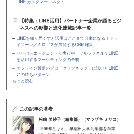
LINE カスタマーコネクト
【特集：LINE活用】パートナー企業が語るビジ
ネスへの影響と進化連載記事一覧
LINEを知り尽くすと活用はここまで自由になる！トラ
イコーン／ミロゴスが展開するCRM施策
サイバーエージェントが実行中、フルファネルでLINE
を活用するマーケティングの全貌
オフライン販促のプロ「クラブネッツ」に訊いたLINE
＠の勝ちパターン
もっと読む
この記事の著者
松崎 美紗子（編集部）（マツザキ ミサコ）
1995年生まれ。早稲田大学商学部を卒業