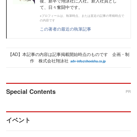
後、新卒で翔泳社に入社。新入社員とし
て、日々奮闘中です。
※プロフィールは、執筆時点、または直近の記事の寄稿時点で
の内容です
この著者の最近の執筆記事
【AD】本記事の内容は記事掲載開始時点のものです 企画・制
作 株式会社翔泳社
Special Contents
PR
イベント