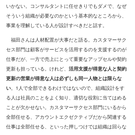
いかない。コンサルタントに任せきりでもダメで、なぜ
そういう組織が必要なのかという基本的なところから、
事業を理解している人が設計すべきだと話す。
福田さんは人材配置が大事だと語る。カスタマーサク
セス部門は顧客がサービスを活用するのを支援するのが
仕事だが、一方で売上にとって重要なアップセルや契約
更新も担っている。けれど、
活用支援が得意な人と契約
更新の営業が得意な人は必ずしも同一人物とは限らな
い
。1人で全部できるわけではないので、組織設計をす
る人は社員のことをよく知り、適切な役割に当てはめる
ことが欠かせない。カスタマーサクセス部門にいるから
全部任せる、アカウントエクゼクティブだから関連する
仕事は全部任せる、といった押しつけでは組織は回らな