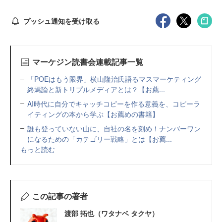
プッシュ通知を受け取る
マーケジン読書会連載記事一覧
「POEはもう限界」横山隆治氏語るマスマーケティング
終焉論と新トリプルメディアとは？【お薦...
AI時代に自分でキャッチコピーを作る意義を、コピーラ
イティングの本から学ぶ【お薦めの書籍】
誰も登っていない山に、自社の名を刻め！ナンバーワン
になるための「カテゴリー戦略」とは【お薦...
もっと読む
この記事の著者
渡部 拓也（ワタナベ タクヤ）