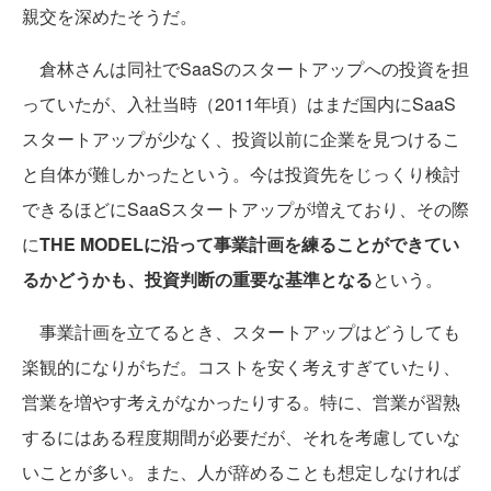
親交を深めたそうだ。
倉林さんは同社でSaaSのスタートアップへの投資を担
っていたが、入社当時（2011年頃）はまだ国内にSaaS
スタートアップが少なく、投資以前に企業を見つけるこ
と自体が難しかったという。今は投資先をじっくり検討
できるほどにSaaSスタートアップが増えており、その際
に
THE MODELに沿って事業計画を練ることができてい
るかどうかも、投資判断の重要な基準となる
という。
事業計画を立てるとき、スタートアップはどうしても
楽観的になりがちだ。コストを安く考えすぎていたり、
営業を増やす考えがなかったりする。特に、営業が習熟
するにはある程度期間が必要だが、それを考慮していな
いことが多い。また、人が辞めることも想定しなければ