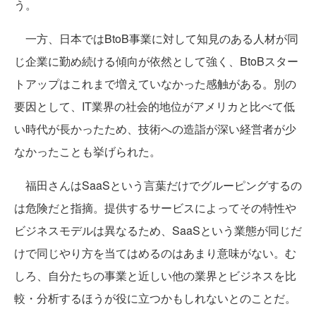
う。
一方、日本ではBtoB事業に対して知見のある人材が同
じ企業に勤め続ける傾向が依然として強く、BtoBスター
トアップはこれまで増えていなかった感触がある。別の
要因として、IT業界の社会的地位がアメリカと比べて低
い時代が長かったため、技術への造詣が深い経営者が少
なかったことも挙げられた。
福田さんはSaaSという言葉だけでグルーピングするの
は危険だと指摘。提供するサービスによってその特性や
ビジネスモデルは異なるため、SaaSという業態が同じだ
けで同じやり方を当てはめるのはあまり意味がない。む
しろ、自分たちの事業と近しい他の業界とビジネスを比
較・分析するほうが役に立つかもしれないとのことだ。