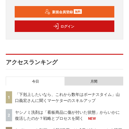
新規会員登録
無料
ログイン
アクセスランキング
今日
月間
「下剋上したいなら、これから数年はボーナスタイム」山
1
口義宏さんに聞くマーケターのスキルアップ
ヤシノミ洗剤は「看板商品に傷が付いた状態」からいかに
2
復活したのか？戦略とプロセスを聞く
NEW