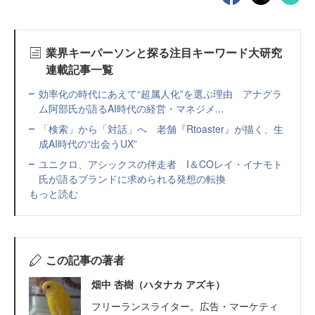
業界キーパーソンと探る注目キーワード大研究
連載記事一覧
効率化の時代にあえて“超属人化”を選ぶ理由 アナグラ
ム阿部氏が語るAI時代の経営・マネジメ...
「検索」から「対話」へ 老舗『Rtoaster』が描く、生
成AI時代の“出会うUX”
ユニクロ、アシックスの伴走者 I＆COレイ・イナモト
氏が語るブランドに求められる発想の転換
もっと読む
この記事の著者
畑中 杏樹（ハタナカ アズキ）
フリーランスライター。広告・マーケティ