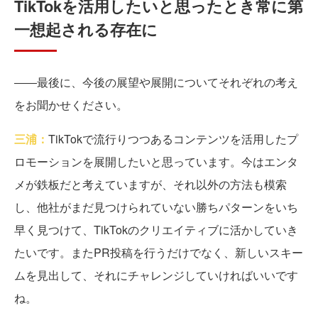
TikTokを活用したいと思ったとき常に第
一想起される存在に
――最後に、今後の展望や展開についてそれぞれの考え
をお聞かせください。
三浦：
TikTokで流行りつつあるコンテンツを活用したプ
ロモーションを展開したいと思っています。今はエンタ
メが鉄板だと考えていますが、それ以外の方法も模索
し、他社がまだ見つけられていない勝ちパターンをいち
早く見つけて、TikTokのクリエイティブに活かしていき
たいです。またPR投稿を行うだけでなく、新しいスキー
ムを見出して、それにチャレンジしていければいいです
ね。