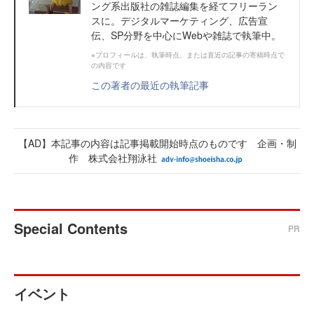
ング系出版社の雑誌編集を経てフリーラン
スに。デジタルマーケティング、広告宣
伝、SP分野を中心にWebや雑誌で執筆中。
※プロフィールは、執筆時点、または直近の記事の寄稿時点で
の内容です
この著者の最近の執筆記事
【AD】本記事の内容は記事掲載開始時点のものです 企画・制
作 株式会社翔泳社
Special Contents
PR
イベント