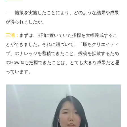
――施策を実施したことにより、どのような結果や成果
が得られましたか。
三浦：
まずは、KPIに置いていた指標を大幅達成するこ
とができました。それに紐づいて、「勝ちクリエイティ
ブ」のナレッジを蓄積できたこと、投稿を拡散するため
のHow toも把握できたことは、とても大きな成果だと思
っています。