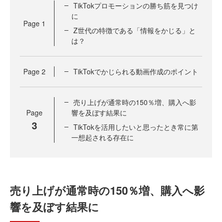
TikTokプロモーションの勝ち筋を見つけ
に
Page
1
Z世代の特徴である「情報をかじる」と
は？
Page
2
TikTokでかじられる動画作成のポイント
売り上げが通常時の150％増、購入へ影
Page
響を及ぼす結果に
3
TikTokを活用したいと思ったとき常に第
一想起される存在に
売り上げが通常時の150％増、購入へ影
響を及ぼす結果に