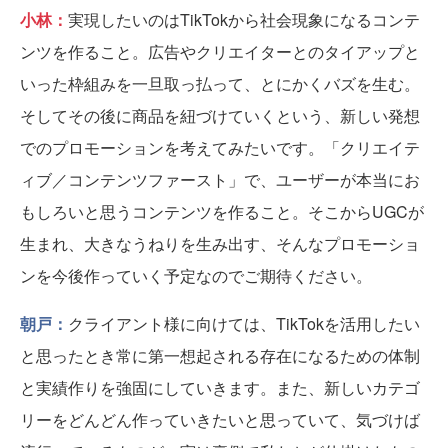
小林：
実現したいのはTikTokから社会現象になるコンテ
ンツを作ること。広告やクリエイターとのタイアップと
いった枠組みを一旦取っ払って、とにかくバズを生む。
そしてその後に商品を紐づけていくという、新しい発想
でのプロモーションを考えてみたいです。「クリエイテ
ィブ／コンテンツファースト」で、ユーザーが本当にお
もしろいと思うコンテンツを作ること。そこからUGCが
生まれ、大きなうねりを生み出す、そんなプロモーショ
ンを今後作っていく予定なのでご期待ください。
朝戸：
クライアント様に向けては、TikTokを活用したい
と思ったとき常に第一想起される存在になるための体制
と実績作りを強固にしていきます。また、新しいカテゴ
リーをどんどん作っていきたいと思っていて、気づけば