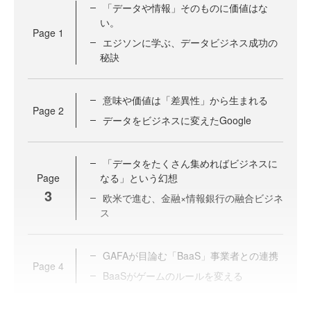
「データや情報」そのものに価値はな
い。
Page
1
エジソンに学ぶ、データビジネス成功の
秘訣
意味や価値は「差異性」から生まれる
Page
2
データをビジネスに変えたGoogle
「データをたくさん集めればビジネスに
Page
なる」という幻想
3
欧米で進む、金融×情報銀行の融合ビジネ
ス
GAFAが目論む「BaaS」事業者との連携
Page
4
BaaSがゲームのルールを変える