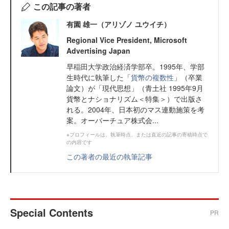
この記事の著者
有園 雄一（アリゾノ ユウイチ）
Regional Vice President, Microsoft
Advertising Japan
早稲田大学政治経済学部卒。1995年、学部
生時代に執筆した「
貨幣の複数性
」（卒業
論文）が「現代思想」（青土社 1995年9月
貨幣とナショナリズム＜特集＞）で出版さ
れる。2004年、日本初のマス連動施策を考
案。オーバーチュア株式会...
※プロフィールは、執筆時点、または直近の記事の寄稿時点で
の内容です
この著者の最近の執筆記事
Special Contents
PR