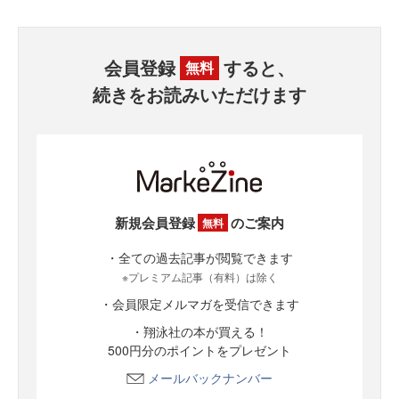
会員登録
すると、
無料
続きをお読みいただけます
新規会員登録
のご案内
無料
・全ての過去記事が閲覧できます
※プレミアム記事（有料）は除く
・会員限定メルマガを受信できます
・翔泳社の本が買える！
500円分のポイントをプレゼント
メールバックナンバー