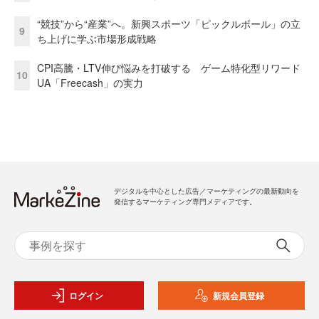
“競技”から“産業”へ。新興スポーツ「ピックルボール」の立
9
ち上げに学ぶ市場形成戦略
CPI高騰・LTV伸び悩みを打破する ゲーム特化型リワード
10
UA「Freecash」の実力
デジタルを中心とした広告／マーケティングの最新動向を
発信するマーケティング専門メディアです。
ログイン
新規会員登録