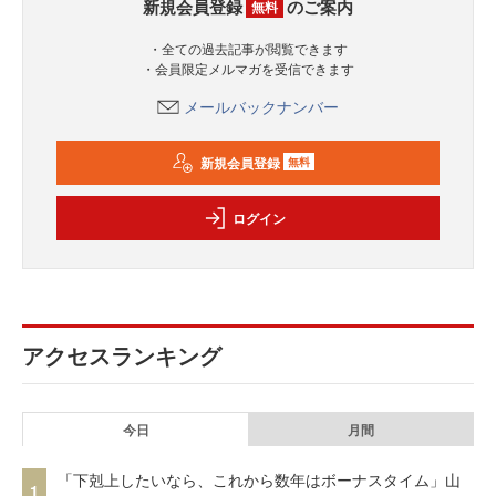
新規会員登録
のご案内
無料
・全ての過去記事が閲覧できます
・会員限定メルマガを受信できます
メールバックナンバー
新規会員登録
無料
ログイン
アクセスランキング
今日
月間
「下剋上したいなら、これから数年はボーナスタイム」山
1