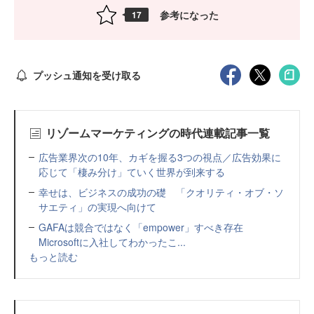
参考になった
17
プッシュ通知を受け取る
リゾームマーケティングの時代連載記事一覧
広告業界次の10年、カギを握る3つの視点／広告効果に
応じて「棲み分け」ていく世界が到来する
幸せは、ビジネスの成功の礎 「クオリティ・オブ・ソ
サエティ」の実現へ向けて
GAFAは競合ではなく「empower」すべき存在
Microsoftに入社してわかったこ...
もっと読む