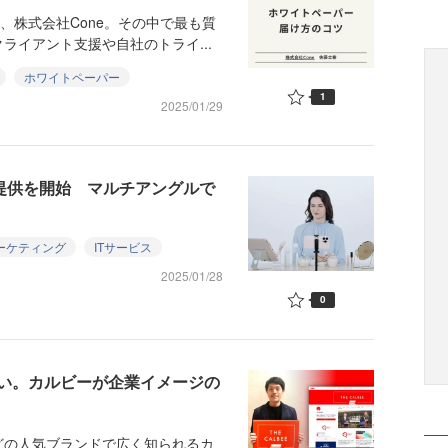
、株式会社Cone。その中で最も質
ライアント支援や自社のトライ...
ホワイトペーパー
1
2025/01/29
の提供を開始 マルチアングルで
ーケティング
ITサービス
2025/01/28
0
ろい。カルビーが企業イメージの
の人気ブランドで広く知られるカ