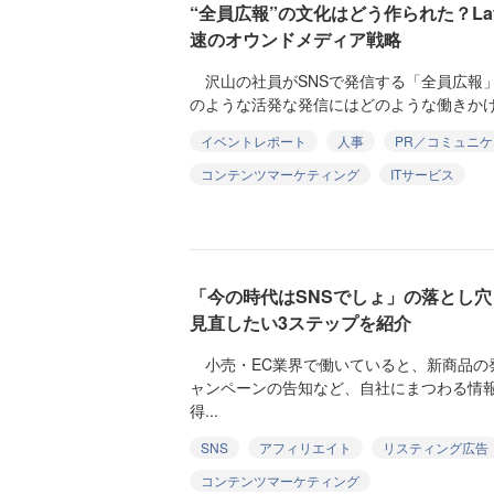
“全員広報”の文化はどう作られた？La
速のオウンドメディア戦略
沢山の社員がSNSで発信する「全員広報」の
のような活発な発信にはどのような働きかけ
イベントレポート
人事
PR／コミュニ
コンテンツマーケティング
ITサービス
「今の時代はSNSでしょ」の落とし
見直したい3ステップを紹介
小売・EC業界で働いていると、新商品の
ャンペーンの告知など、自社にまつわる情
得...
SNS
アフィリエイト
リスティング広告
コンテンツマーケティング