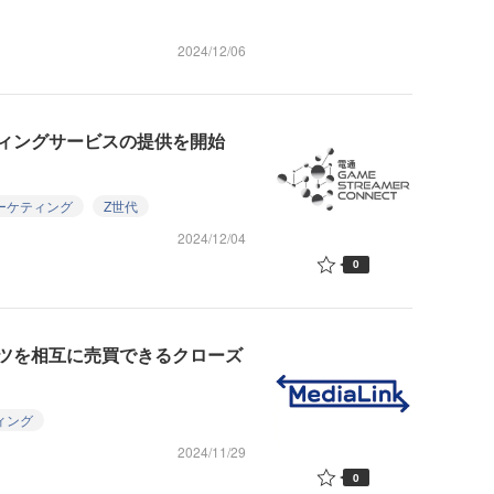
2024/12/06
ティングサービスの提供を開始
ーケティング
Z世代
2024/12/04
0
ツを相互に売買できるクローズ
ィング
2024/11/29
0