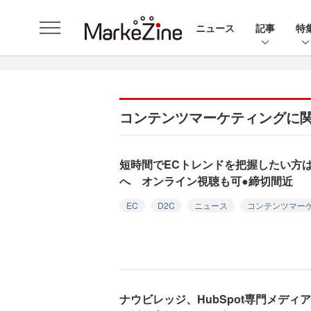
ニュース
記事
特
コンテンツマーケティングに
短時間でECトレンドを把握したい方は
へ オンライン視聴も可●締切間近
EC
D2C
ニュース
コンテンツマー
ナウビレッジ、HubSpot専門メディア