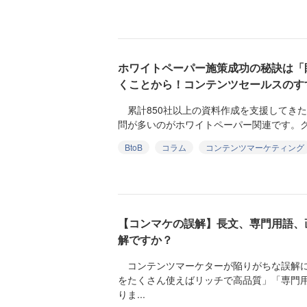
ホワイトペーパー施策成功の秘訣は「
くことから！コンテンツセールスのす
累計850社以上の資料作成を支援してきた
問が多いのがホワイトペーパー関連です。ク
BtoB
コラム
コンテンツマーケティング
【コンマケの誤解】長文、専門用語、
解ですか？
コンテンツマーケターが陥りがちな誤解に
をたくさん使えばリッチで高品質」「専門
りま...