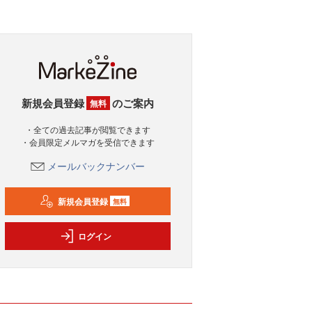
新規会員登録
のご案内
無料
・全ての過去記事が閲覧できます
・会員限定メルマガを受信できます
メールバックナンバー
新規会員登録
無料
ログイン