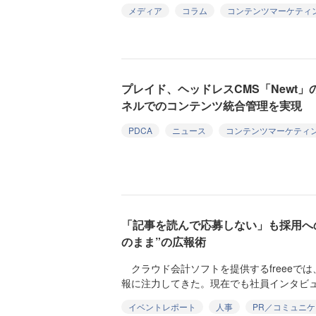
メディア
コラム
コンテンツマーケティ
プレイド、ヘッドレスCMS「Newt
ネルでのコンテンツ統合管理を実現
PDCA
ニュース
コンテンツマーケティ
「記事を読んで応募しない」も採用への
のまま”の広報術
クラウド会計ソフトを提供するfreeeで
報に注力してきた。現在でも社員インタビュ
イベントレポート
人事
PR／コミュニ