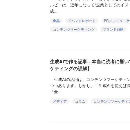
ルビーは、近年になって“企業としてのイメ
成...
食品
イベントレポート
PR／コミュニ
コンテンツマーケティング
ブランド戦略
生成AIで作る記事…本当に読者に響
ケティングの誤解】
生成AIの活用は、コンテンツマーケティ
つつあります。しかし、「生成AIを使えば
「全...
メディア
コラム
コンテンツマーケティ