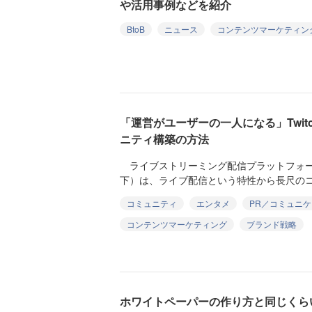
や活用事例などを紹介
BtoB
ニュース
コンテンツマーケティン
「運営がユーザーの一人になる」Twit
ニティ構築の方法
ライブストリーミング配信プラットフォームを提
下）は、ライブ配信という特性から長尺のコン
コミュニティ
エンタメ
PR／コミュニ
コンテンツマーケティング
ブランド戦略
ホワイトペーパーの作り方と同じくら