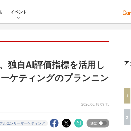
集
イベント
、独自AI評価指標を活用し
ア
マーケティングのプランニン
1
2026/06/18 09:15
2
フルエンサーマーケティング
通知