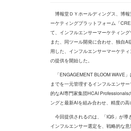
博報堂ＤＹホールディングス、博報堂テク
ーケティングプラットフォーム「CREATI
て、インフルエンサーマーケティングツール
また、同ツール開発に合わせ、独自AI評価指標「I
用した、インフルエンサーマーケティ
の提供を開始した。
「ENGAGEMENT BLOOM W
までを一元管理するインフルエンサー
的なAI専門家集団HCAI Professi
ングと最新AIを組み合わせ、精度の高
今回提供されるのは、「IQS」が導
インフルエンサー選定を、戦略的な意