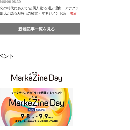
/08/06 08:30
化の時代にあえて“超属人化”を選ぶ理由 アナグラ
部氏が語るAI時代の経営・マネジメント論
NEW
新着記事一覧を見る
ベント