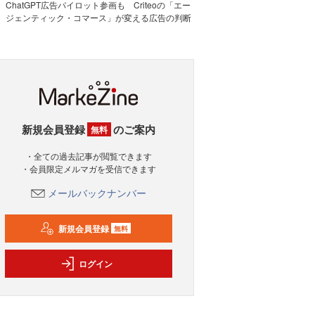
ChatGPT広告パイロット参画も Criteoの「エー
ジェンティック・コマース」が変える広告の判断
新規会員登録
のご案内
無料
・全ての過去記事が閲覧できます
・会員限定メルマガを受信できます
メールバックナンバー
新規会員登録
無料
ログイン