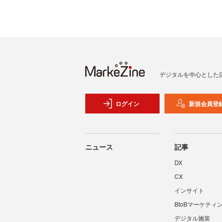
デジタルを中心とした
ログイン
新規会員登
ニュース
記事
DX
CX
インサイト
BtoBマーケティ
デジタル施策