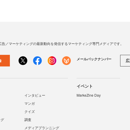
広告／マーケティングの最新動向を発信するマーケティング専門メディアです。
メールバックナンバー
広
録
イベント
インタビュー
MarkeZine Day
マンガ
クイズ
ング
調査
メディアプランニング