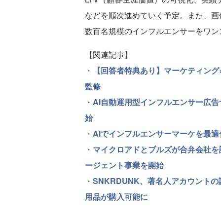
などを順次進めていく予定。また、画
数百名規模のインフルエンサーをワン
【関連記事】
・
【回答者特典あり】マーケティング
監修
・
AI自動運用型インフルエンサー広告サー
始
・
AIでインフルエンサーマーケを最適化 t
・
マイクロアドとブルズが合弁会社を
ージェント事業を開始
・
SNKRDUNK、著名人アカウント
用品が購入可能に