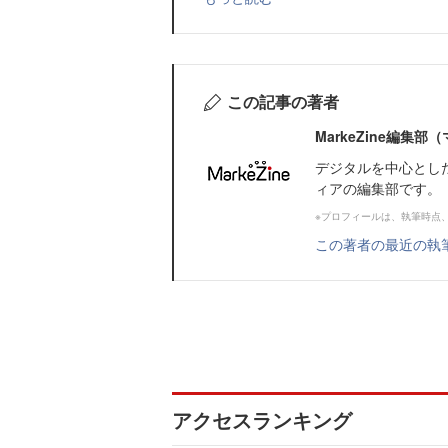
この記事の著者
MarkeZine編集
デジタルを中心とし
ィアの編集部です。
※プロフィールは、執筆時点
この著者の最近の執
アクセスランキング