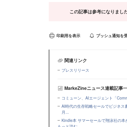
この記事は参考になりまし
印刷用を表示
プッシュ通知を
関連リンク
プレスリリース
MarkeZineニュース連載記事
コミューン、AIエージェント「Commu
AI時代の生存戦略セールでビジネス
月...
Kindle本 サマーセールで翔泳社の
もっと読む