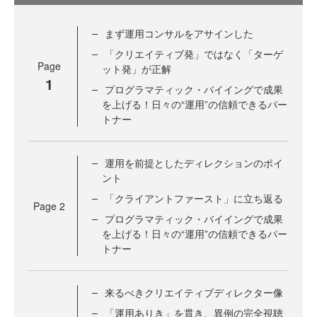
まず運用コンサルをアサインした
「クリエイティブ発」ではなく「ターゲ
Page
ット発」が正解
1
プログラマティック・バイイングで成果
を上げる！日々の“運用”の信頼できるパー
トナー
運用を前提としたディレクションのポイ
ント
「クライアントファースト」に立ち返る
Page
2
プログラマティック・バイイングで成果
を上げる！日々の“運用”の信頼できるパー
トナー
来るべきクリエイティブディレクター像
「運用ありき」を貫き、異例の完全視聴