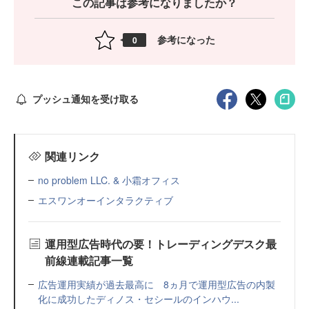
この記事は参考になりましたか？
参考になった
0
プッシュ通知を受け取る
関連リンク
no problem LLC. & 小霜オフィス
エスワンオーインタラクティブ
運用型広告時代の要！トレーディングデスク最
前線連載記事一覧
広告運用実績が過去最高に 8ヵ月で運用型広告の内製
化に成功したディノス・セシールのインハウ...