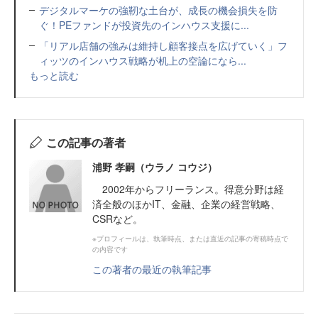
デジタルマーケの強靭な土台が、成長の機会損失を防
ぐ！PEファンドが投資先のインハウス支援に...
「リアル店舗の強みは維持し顧客接点を広げていく」フ
ィッツのインハウス戦略が机上の空論になら...
もっと読む
この記事の著者
浦野 孝嗣（ウラノ コウジ）
2002年からフリーランス。得意分野は経
済全般のほかIT、金融、企業の経営戦略、
CSRなど。
※プロフィールは、執筆時点、または直近の記事の寄稿時点で
の内容です
この著者の最近の執筆記事