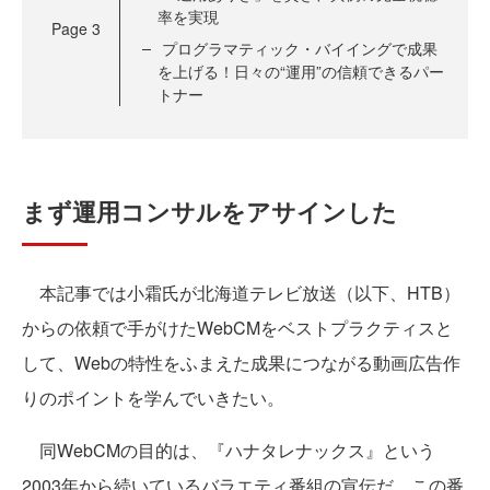
率を実現
Page
3
プログラマティック・バイイングで成果
を上げる！日々の“運用”の信頼できるパー
トナー
まず運用コンサルをアサインした
本記事では小霜氏が北海道テレビ放送（以下、HTB）
からの依頼で手がけたWebCMをベストプラクティスと
して、Webの特性をふまえた成果につながる動画広告作
りのポイントを学んでいきたい。
同WebCMの目的は、『ハナタレナックス』という
2003年から続いているバラエティ番組の宣伝だ。この番