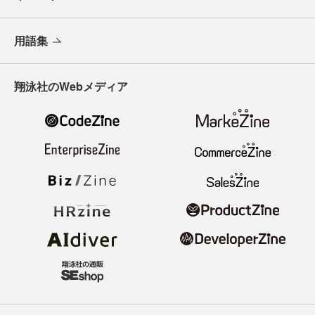
用語集
翔泳社のWebメディア