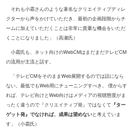
それも小霜さんのような著名なクリエイティブディレ
クターから声をかけていただき、最初の企画段階からチ
ームに加えていただくことは非常に貴重な機会をいただ
くことになりました」（高瀬氏）
小霜氏も、ネット向けのWebCMはまだまだテレビCM
の流用が主流と話す。
「テレビCMをそのままWeb展開するのでは話になら
ない。最低でもWeb用にチューニングすべき。 僕からす
れば、テレビ向けとWeb向けはメディアの視聴態度がま
ったく違うので『クリエイティブ発』ではなくて
『ター
ゲット発』でなければ、成果は望めない
と考えていま
す」（小霜氏）