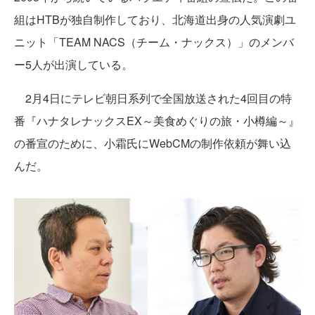
組はHTBが独自制作しており、北海道出身の人気演劇ユ
ニット「TEAM NACS（チーム・ナックス）」のメンバ
ー5人が出演している。
2月4日にテレビ朝日系列で全国放送された4回目の特
番『ハナタレナックスEX～美食めぐりの旅・小樽編～』
の番宣のために、小霜氏にWebCMの制作依頼が舞い込
んだ。