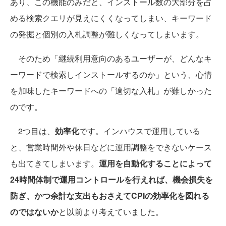
あり、この機能のみだと、インストール数の大部分を占
める検索クエリが見えにくくなってしまい、キーワード
の発掘と個別の入札調整が難しくなってしまいます。
そのため「継続利用意向のあるユーザーが、どんなキ
ーワードで検索しインストールするのか」という、心情
を加味したキーワードへの「適切な入札」が難しかった
のです。
2つ目は、
効率化
です。インハウスで運用している
と、営業時間外や休日などに運用調整をできないケース
も出てきてしまいます。
運用を自動化することによって
24時間体制で運用コントロールを行えれば、機会損失を
防ぎ、かつ余計な支出もおさえてCPIの効率化を図れる
のではないか
と以前より考えていました。