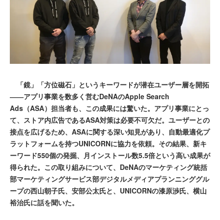
「鏡」「方位磁石」というキーワードが潜在ユーザー層を開拓
――アプリ事業を数多く営むDeNAのApple Search
Ads（ASA）担当者も、この成果には驚いた。アプリ事業にとっ
て、ストア内広告であるASA対策は必要不可欠だ。ユーザーとの
接点を広げるため、ASAに関する深い知見があり、自動最適化プ
ラットフォームを持つUNICORNに協力を依頼。その結果、新キ
ーワード550個の発掘、月インストール数5.5倍という高い成果が
得られた。この取り組みについて、DeNAのマーケティング統括
部マーケティングサービス部デジタルメディアプランニンググル
ープの西山朝子氏、安部公太氏と、UNICORNの漆原渉氏、横山
裕治氏に話を聞いた。