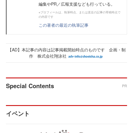
編集やPR／広報支援なども行っている。
※プロフィールは、執筆時点、または直近の記事の寄稿時点で
の内容です
この著者の最近の執筆記事
【AD】本記事の内容は記事掲載開始時点のものです 企画・制
作 株式会社翔泳社
Special Contents
PR
イベント