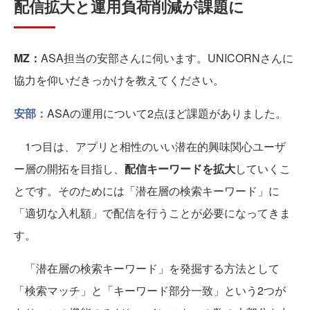
配信拡大と運用負荷削減が課題に
MZ：
ASA担当の安部さんに伺います。UNICORNさんに
協力を仰いだきっかけを教えてください。
安部：
ASAの運用について2点ほど課題がありました。
1つ目は、アプリと相性のいい潜在的興味関心ユーザ
ー層の開拓を目指し、
配信キーワードを拡大
していくこ
とです。そのためには「潜在層の検索キーワード」に
「適切な入札額」で配信を行うことが必要になってきま
す。
「潜在層の検索キーワード」を発掘する方法として
「検索マッチ」と「キーワード部分一致」という2つが