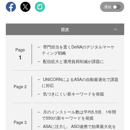
通知
目次
専門担当を置くDeNAのデジタルマーケ
Page
ティング戦略
1
配信拡大と運用負荷削減が課題に
UNICORNによるASAの自動最適化で課題
に対応
Page
2
気づきにくい新キーワードを発掘
月のインストール数は平均5.5倍、1年間
で550の新キーワードを発掘
Page
3
ASAに注力し、ASO連携で効果最大化を