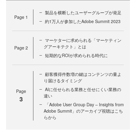
製品を横断したユーザーグループが発足
Page
1
約1万人が参加したAdobe Summit 2023
マーケターに求められる「マーケティン
グアーキテクト」とは
Page
2
短期的なROIが求められる時代に
顧客獲得件数増の鍵はコンテンツの量よ
り届けるタイミング
AIに任せられる業務と任せにくい業務の
Page
違い
3
「Adobe User Group Day – Insights from
Adobe Summit」のアーカイブ視聴はこち
らから