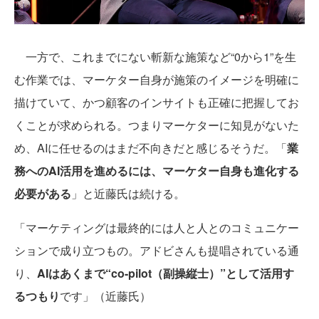
一方で、これまでにない斬新な施策など“0から1”を生
む作業では、マーケター自身が施策のイメージを明確に
描けていて、かつ顧客のインサイトも正確に把握してお
くことが求められる。つまりマーケターに知見がないた
め、AIに任せるのはまだ不向きだと感じるそうだ。「
業
務へのAI活用を進めるには、マーケター自身も進化する
必要がある
」と近藤氏は続ける。
「マーケティングは最終的には人と人とのコミュニケー
ションで成り立つもの。アドビさんも提唱されている通
り、
AIはあくまで“co-pilot（副操縦士）”として活用す
るつもり
です」（近藤氏）