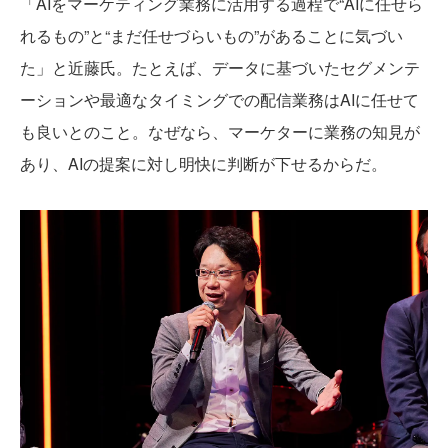
「AIをマーケティング業務に活用する過程で“AIに任せら
れるもの”と“まだ任せづらいもの”があることに気づい
た」と近藤氏。たとえば、データに基づいたセグメンテ
ーションや最適なタイミングでの配信業務はAIに任せて
も良いとのこと。なぜなら、マーケターに業務の知見が
あり、AIの提案に対し明快に判断が下せるからだ。