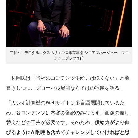
アドビ デジタルエクスペリエンス事業本部 シニアマネージャー マニ
ッシュプラブネ氏
村岡氏は「当社のコンテンツ供給力は低くない」と前
置きしつつ、グローバル展開ならではの課題を語る。
「カシオ計算機のWebサイトは多言語展開しているた
め、各コンテンツは内容の翻訳のみならず、画像の差し
替えなどの工夫が必要です。そのため、
供給力がより伸
びるようにAI利用も含めてチャレンジしていければと思