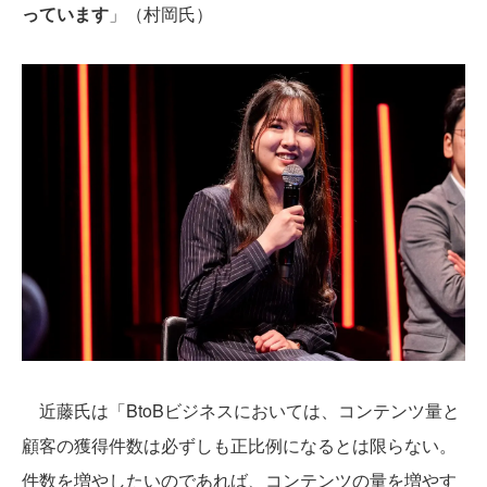
っています
」（村岡氏）
近藤氏は「BtoBビジネスにおいては、コンテンツ量と
顧客の獲得件数は必ずしも正比例になるとは限らない。
件数を増やしたいのであれば、コンテンツの量を増やす