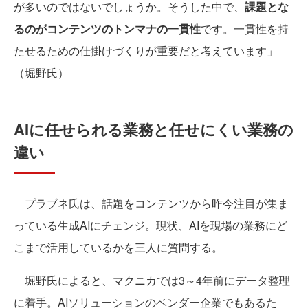
が多いのではないでしょうか。そうした中で、
課題とな
るのがコンテンツのトンマナの一貫性
です。一貫性を持
たせるための仕掛けづくりが重要だと考えています」
（堀野氏）
AIに任せられる業務と任せにくい業務の
違い
プラブネ氏は、話題をコンテンツから昨今注目が集ま
っている生成AIにチェンジ。現状、AIを現場の業務にど
こまで活用しているかを三人に質問する。
堀野氏によると、マクニカでは3～4年前にデータ整理
に着手。AIソリューションのベンダー企業でもあるた