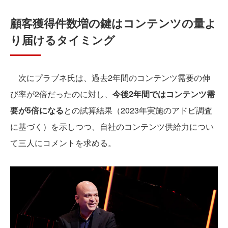
顧客獲得件数増の鍵はコンテンツの量よ
り届けるタイミング
次にプラブネ氏は、過去2年間のコンテンツ需要の伸
び率が2倍だったのに対し、
今後2年間ではコンテンツ需
要が5倍になる
との試算結果（2023年実施のアドビ調査
に基づく）を示しつつ、自社のコンテンツ供給力につい
て三人にコメントを求める。