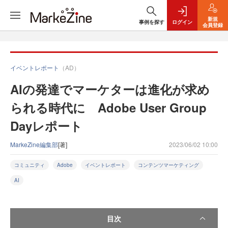
新規
事例を探す
ログイン
会員登録
イベントレポート
（AD）
AIの発達でマーケターは進化が求め
られる時代に Adobe User Group
Dayレポート
MarkeZine編集部
[著]
2023/06/02 10:00
コミュニティ
Adobe
イベントレポート
コンテンツマーケティング
AI
目次