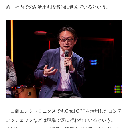
め、社内でのAI活用も段階的に進んでいるという。
日商エレクトロニクスでもChat GPTを活用したコンテ
ンツチェックなどは現場で既に行われているという。