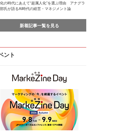
化の時代にあえて“超属人化”を選ぶ理由 アナグラ
部氏が語るAI時代の経営・マネジメント論
新着記事一覧を見る
ベント