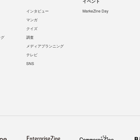
イベント
インタビュー
MarkeZine Day
マンガ
クイズ
ング
調査
メディアプランニング
テレビ
SNS