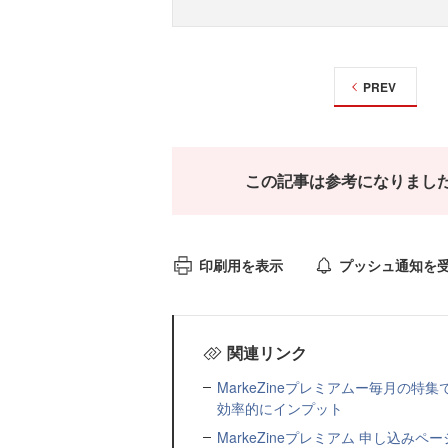
PREV
この記事は参考になりまし
印刷用を表示
プッシュ通知を
関連リンク
MarkeZineプレミアムー毎月の
効率的にインプット
MarkeZineプレミアム 申し込み