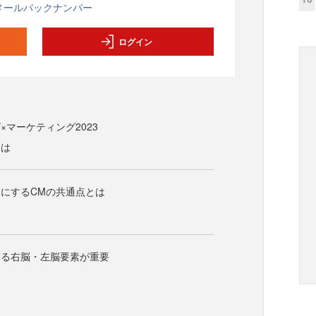
メールバックナンバー
ログイン
×マーケティング2023
とは
にするCMの共通点とは
きる右脳・左脳要素が重要