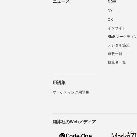
ニュース
記事
DX
CX
インサイト
BtoBマーケティ
デジタル施策
連載一覧
執筆者一覧
用語集
マーケティング用語集
翔泳社のWebメディア