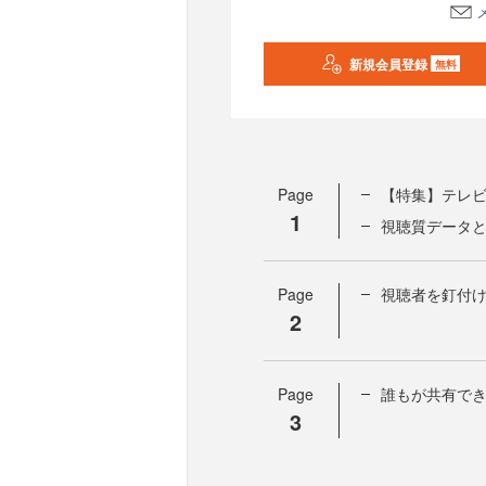
新規会員登録
無料
Page
【特集】テレビ
1
視聴質データ
Page
視聴者を釘付け
2
Page
誰もが共有で
3