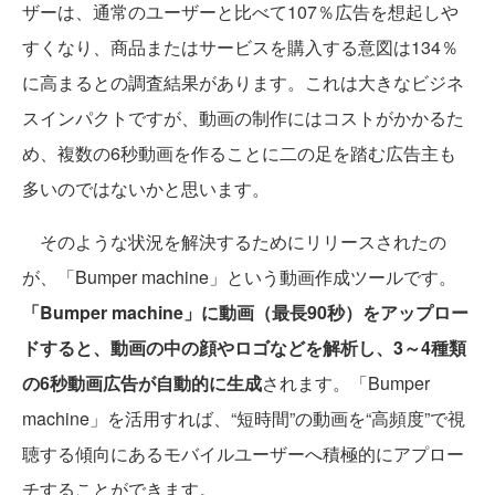
ザーは、通常のユーザーと比べて107％広告を想起しや
すくなり、商品またはサービスを購入する意図は134％
に高まるとの調査結果があります。これは大きなビジネ
スインパクトですが、動画の制作にはコストがかかるた
め、複数の6秒動画を作ることに二の足を踏む広告主も
多いのではないかと思います。
そのような状況を解決するためにリリースされたの
が、「Bumper machine」という動画作成ツールです。
「Bumper machine」に動画（最長90秒）をアップロー
ドすると、動画の中の顔やロゴなどを解析し、3～4種類
の6秒動画広告が自動的に生成
されます。「Bumper
machine」を活用すれば、“短時間”の動画を“高頻度”で視
聴する傾向にあるモバイルユーザーへ積極的にアプロー
チすることができます。