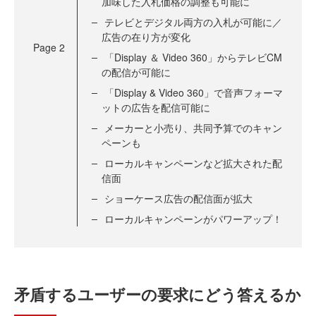
加味した入札価格の調整も可能に
テレビとデジタル両方の入札が可能に／
広告の在り方が変化
Page
2
「Display ＆ Video 360」からテレビCM
の配信が可能に
「Display & Video 360」で音声フォーマ
ットの広告を配信可能に
メーカーと小売り、共同予算でのキャン
ペーンも
ローカルキャンペーンなど拡大された配
信面
ショーケース広告の配信面が拡大
ローカルキャンペーンがパワーアップ！
矛盾するユーザーの要求にどう答えるか