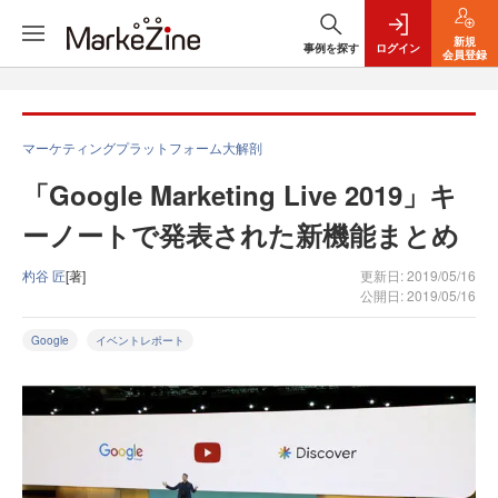
新規
事例を探す
ログイン
会員登録
マーケティングプラットフォーム大解剖
「Google Marketing Live 2019」キ
ーノートで発表された新機能まとめ
杓谷 匠
[著]
更新日: 2019/05/16
公開日: 2019/05/16
Google
イベントレポート