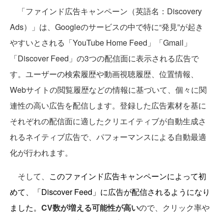
「ファインド広告キャンペーン（英語名：Discovery
Ads）」は、Googleのサービスの中で特に“発見”が起き
やすいとされる「YouTube Home Feed」「Gmail」
「Discover Feed」の3つの配信面に表示される広告で
す。ユーザーの検索履歴や動画視聴履歴、位置情報、
Webサイトの閲覧履歴などの情報に基づいて、個々に関
連性の高い広告を配信します。登録した広告素材を基に
それぞれの配信面に適したクリエイティブが自動生成さ
れるネイティブ広告で、パフォーマンスによる自動最適
化が行われます。
そして、
このファインド広告キャンペーンによって初
めて、「Discover Feed」に広告が配信されるようになり
ました。
CV数が増える可能性が高い
ので、クリック率や