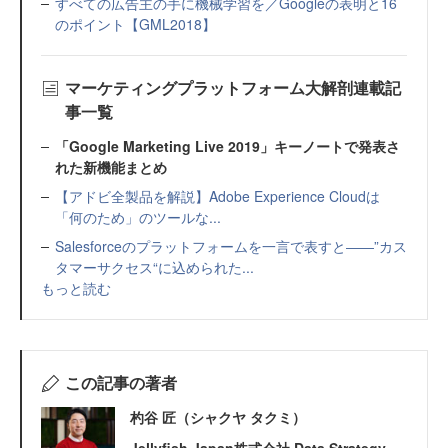
すべての広告主の手に機械学習を／Googleの表明と16
のポイント【GML2018】
マーケティングプラットフォーム大解剖連載記
事一覧
「Google Marketing Live 2019」キーノートで発表さ
れた新機能まとめ
【アドビ全製品を解説】Adobe Experience Cloudは
「何のため」のツールな...
Salesforceのプラットフォームを一言で表すと――”カス
タマーサクセス“に込められた...
もっと読む
この記事の著者
杓谷 匠（シャクヤ タクミ）