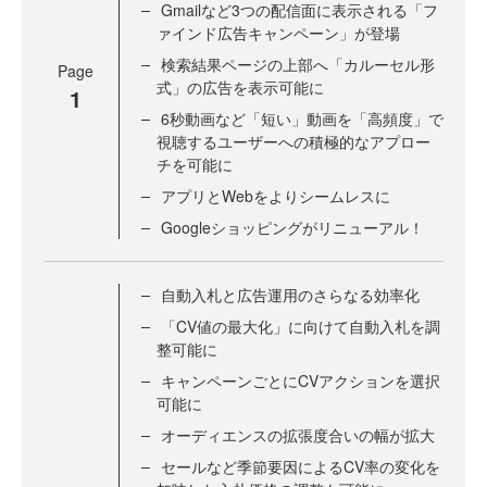
Gmailなど3つの配信面に表示される「フ
ァインド広告キャンペーン」が登場
検索結果ページの上部へ「カルーセル形
Page
式」の広告を表示可能に
1
6秒動画など「短い」動画を「高頻度」で
視聴するユーザーへの積極的なアプロー
チを可能に
アプリとWebをよりシームレスに
Googleショッピングがリニューアル！
自動入札と広告運用のさらなる効率化
「CV値の最大化」に向けて自動入札を調
整可能に
キャンペーンごとにCVアクションを選択
可能に
オーディエンスの拡張度合いの幅が拡大
セールなど季節要因によるCV率の変化を