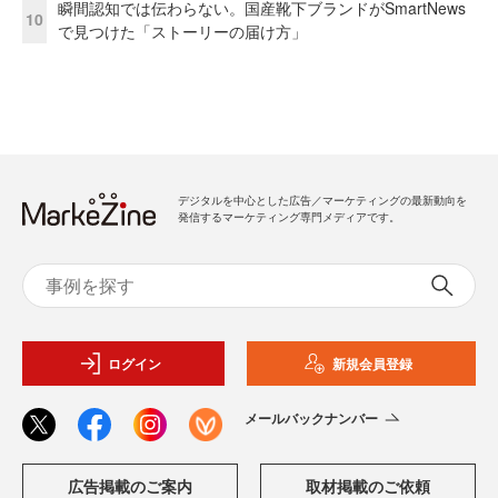
瞬間認知では伝わらない。国産靴下ブランドがSmartNews
10
で見つけた「ストーリーの届け方」
デジタルを中心とした広告／マーケティングの最新動向を
発信するマーケティング専門メディアです。
ログイン
新規会員登録
メールバックナンバー
広告掲載のご案内
取材掲載のご依頼