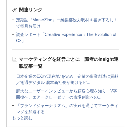
関連リンク
定期誌『MarkeZine』ー編集部総力取材＆書き下ろし！
で毎月お届け
調査レポート「Creative Experience：The Evolution of
CX」
マーケティングを経営ごとに 識者のInsight連
載記事一覧
日本企業のDXの“現在地”を定め、企業の事業創造に貢献
／電通デジタル 瀧本新社長が掲げるビ...
膨大なユーザーインタビューから顧客心理を知り、V字
回復へ。エアークローゼットの市場創造への...
「ブランドジャーナリズム」の実践を通じてマーケティ
ングを加速する
もっと読む