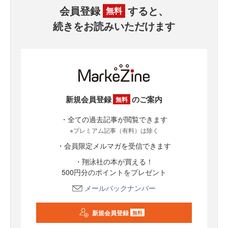
会員登録
すると、
無料
続きをお読みいただけます
新規会員登録
のご案内
無料
・全ての過去記事が閲覧できます
※プレミアム記事（有料）は除く
・会員限定メルマガを受信できます
・翔泳社の本が買える！
500円分のポイントをプレゼント
メールバックナンバー
新規会員登録
無料