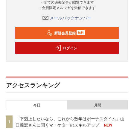
・全ての過去記事が閲覧できます
・会員限定メルマガを受信できます
メールバックナンバー
新規会員登録
無料
ログイン
アクセスランキング
今日
月間
「下剋上したいなら、これから数年はボーナスタイム」山
1
口義宏さんに聞くマーケターのスキルアップ
NEW