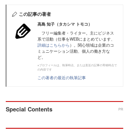
この記事の著者
高島 知子（タカシマ トモコ）
フリー編集者・ライター。主にビジネス
系で活動（仕事をWEBにまとめています、
詳細はこちらから
）。関心領域は企業のコ
ミュニケーション活動、個人の働き方な
ど。
※プロフィールは、執筆時点、または直近の記事の寄稿時点で
の内容です
この著者の最近の執筆記事
Special Contents
PR