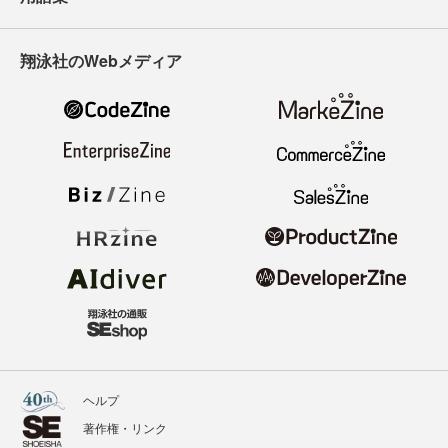
翔泳社のWebメディア
ヘルプ
著作権・リンク