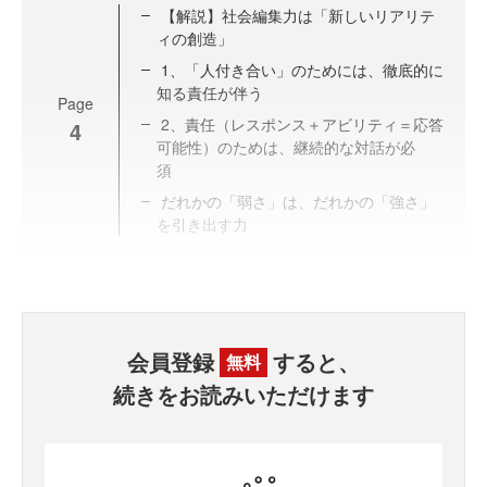
【解説】社会編集力は「新しいリアリテ
ィの創造」
1、「人付き合い」のためには、徹底的に
知る責任が伴う
Page
2、責任（レスポンス＋アビリティ＝応答
4
可能性）のためは、継続的な対話が必
須
だれかの「弱さ」は、だれかの「強さ」
を引き出す力
会員登録
すると、
無料
続きをお読みいただけます