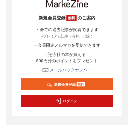
新規会員登録
のご案内
無料
・全ての過去記事が閲覧できます
※プレミアム記事（有料）は除く
・会員限定メルマガを受信できます
・翔泳社の本が買える！
500円分のポイントをプレゼント
メールバックナンバー
新規会員登録
無料
ログイン