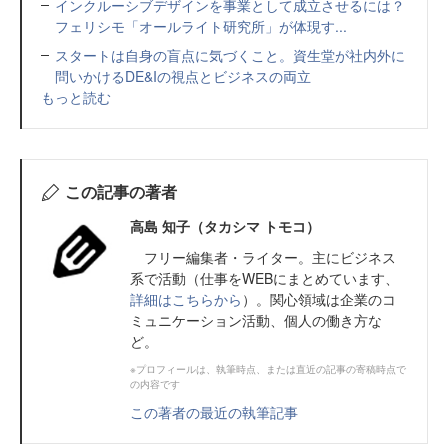
インクルーシブデザインを事業として成立させるには？
フェリシモ「オールライト研究所」が体現す...
スタートは自身の盲点に気づくこと。資生堂が社内外に
問いかけるDE&Iの視点とビジネスの両立
もっと読む
この記事の著者
高島 知子（タカシマ トモコ）
フリー編集者・ライター。主にビジネス
系で活動（仕事をWEBにまとめています、
詳細はこちらから
）。関心領域は企業のコ
ミュニケーション活動、個人の働き方な
ど。
※プロフィールは、執筆時点、または直近の記事の寄稿時点で
の内容です
この著者の最近の執筆記事