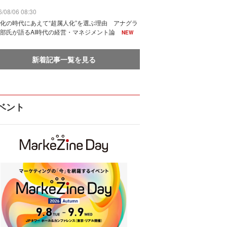
/08/06 08:30
化の時代にあえて“超属人化”を選ぶ理由 アナグラ
部氏が語るAI時代の経営・マネジメント論
NEW
新着記事一覧を見る
ベント