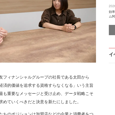
2026
効率
ム阿
イ
友フィナンシャルグループの社長である太田から
経済的価値を追求する資格すらなくなる」いう主旨
最も重要なメッセージと受け止め、データ戦略こそ
求めていくべきだと決意を新たにしました。
たちのポジションは加盟店などの企業と消費者をつ