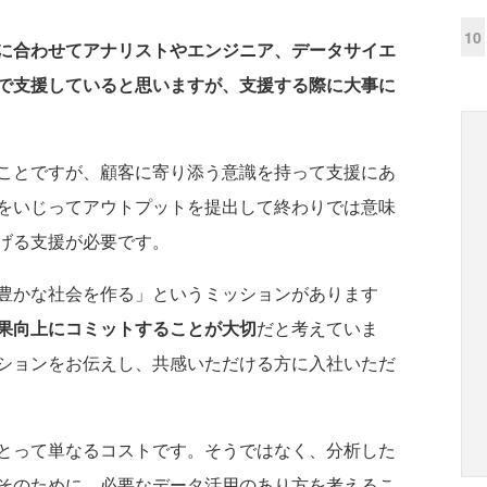
10
に合わせてアナリストやエンジニア、データサイエ
で支援していると思いますが、支援する際に大事に
ことですが、顧客に寄り添う意識を持って支援にあ
をいじってアウトプットを提出して終わりでは意味
げる支援が必要です。
豊かな社会を作る」というミッションがあります
果向上にコミットすることが大切
だと考えていま
ションをお伝えし、共感いただける方に入社いただ
とって単なるコストです。そうではなく、分析した
そのために、必要なデータ活用のあり方を考えるこ