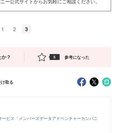
パニー公式サイトからお気軽にご相談ください。
1
2
3
たか？
参考になった
5
受け取る
サービス「メンバーズデータアドベンチャーカンパニ