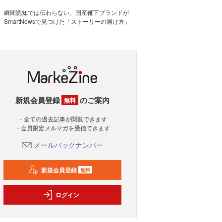
瞬間認知では伝わらない。国産靴下ブランドが
SmartNewsで見つけた「ストーリーの届け方」
新規会員登録
のご案内
無料
・全ての過去記事が閲覧できます
・会員限定メルマガを受信できます
メールバックナンバー
新規会員登録
無料
ログイン