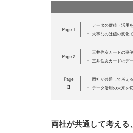
データの蓄積・活用
Page
1
大事なのは値の変化
三井住友カードの事
Page
2
三井住友カードのデ
Page
両社が共通して考え
3
データ活用の未来を
両社が共通して考える