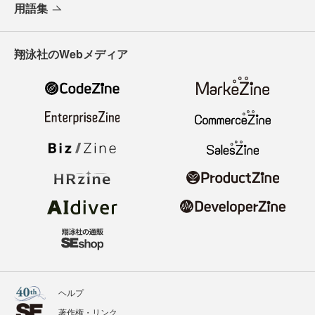
用語集
翔泳社のWebメディア
ヘルプ
著作権・リンク