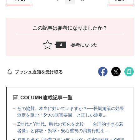
この記事は参考になりましたか？
参考になった
4
プッシュ通知を受け取る
COLUMN連載記事一覧
その協賛、本当に効いていますか？──長期施策の効果
測定を阻む「5つの阻害要因」と正しい測定...
Z世代とY世代、時代の変化を比較 「合理的すぎる若
者像」と体験・効率・安心重視の消費行動を...
成果を出す「企業ブランディング」の実行戦略：KPI設