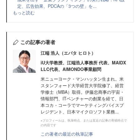
定、広告効果、PDCAの「3つの壁」を...
もっと読む
この記事の著者
江端 浩人（エバタ ヒロト）
iU大学教授、江端浩人事務所 代表、MAIDX
LLC代表、AlMONDO事業顧問
米ニューヨーク・マンハッタン生まれ。米
スタンフォード大学経営大学院修了、経営
学修士（MBA）取得。伊藤忠商事の宇宙・
情報部門、ITベンチャーの創業を経て、日
本コカ・コーラでマーケティングバイスプ
レジデント、日本マイクロソフト業務...
※プロフィールは、執筆時点、または直近の記事の寄稿時点で
の内容です
この著者の最近の執筆記事