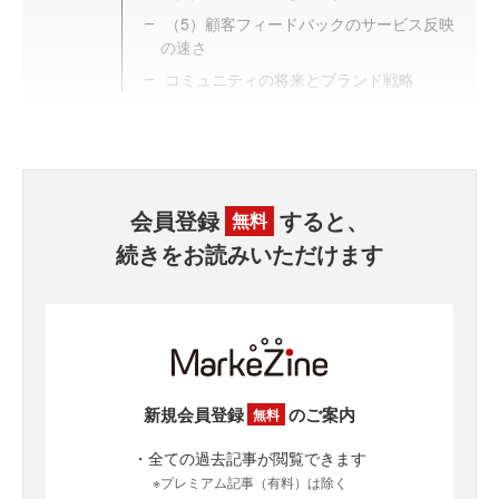
（5）顧客フィードバックのサービス反映
の速さ
コミュニティの将来とブランド戦略
会員登録
すると、
無料
続きをお読みいただけます
新規会員登録
のご案内
無料
・全ての過去記事が閲覧できます
※プレミアム記事（有料）は除く