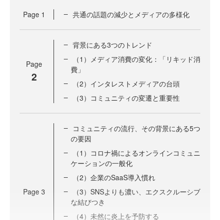
Page
1
共通の話題の減少とメディアの多様化
背景にある3つのトレンド
（1）メディア消費の変化：「リキッド消
Page
費」
2
（2）インタレストメディアの台頭
（3）コミュニティの変遷と重要性
コミュニティの流行、その背景にある5つ
の要因
（1）コロナ禍によるオンラインコミュニ
ケーションの一般化
（2）企業のSaaS導入慣れ
Page
3
（3）SNSよりも濃い、エクスクルーシブ
な結びつき
（4）未然に炎上を予防する