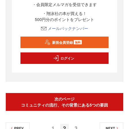
・会員限定メルマガを受信できます
・翔泳社の本が買える！
500円分のポイントをプレゼント
メールバックナンバー
新規会員登録
無料
ログイン
次のページ
コミュニティの流行、その背景にある5つの要因
1
2
3
PREV
NEXT