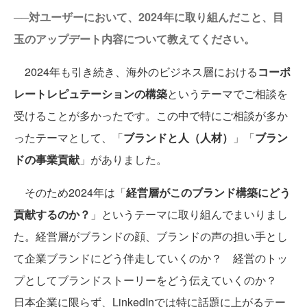
──対ユーザーにおいて、2024年に取り組んだこと、目
玉のアップデート内容について教えてください。
2024年も引き続き、海外のビジネス層における
コーポ
レートレピュテーションの構築
というテーマでご相談を
受けることが多かったです。この中で特にご相談が多か
ったテーマとして、「
ブランドと人（人材）
」「
ブラン
ドの事業貢献
」がありました。
そのため2024年は「
経営層がこのブランド構築にどう
貢献するのか？
」というテーマに取り組んでまいりまし
た。経営層がブランドの顔、ブランドの声の担い手とし
て企業ブランドにどう伴走していくのか？ 経営のトッ
プとしてブランドストーリーをどう伝えていくのか？
日本企業に限らず、LinkedInでは特に話題に上がるテー