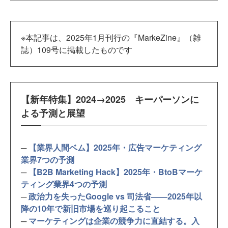
※本記事は、2025年1月刊行の『MarkeZine』（雑
誌）109号に掲載したものです
【新年特集】2024→2025 キーパーソンに
よる予測と展望
─
【業界人間ベム】2025年・広告マーケティング
業界7つの予測
─
【B2B Marketing Hack】2025年・BtoBマーケ
ティング業界4つの予測
─
政治力を失ったGoogle vs 司法省――2025年以
降の10年で新旧市場を巡り起こること
─
マーケティングは企業の競争力に直結する。入