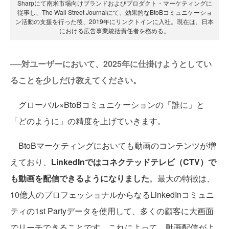
Sharpにて南米市場向けブランドおよびプロダクト・マーケティングに
従事し、The Wall Street Journalにて、効果的なBtoBコミュニケーショ
ン活動の支援を行った後、2019年にリンクトインに入社。現在は、日本
における広告事業統括責任者を務める。
──対ユーザーにおいて、2025年に仕掛けようとしてい
ることを少しだけ教えてください。
グローバル×BtoBコミュニケーションの「誰に」と
「どのように」の精度を上げていきます。
BtoBマーケティングにおいても動画のコンテンツが増
えており、
LinkedInではコネクテッドテレビ（CTV）で
も動画を配信できるようになりました
。最大の特徴は、
10億人のプロフェッショナルからなるLinkedInコミュニ
ティの1st Partyデータを使用して、多くの顧客に大画面
でリーチできることです。これによって、動画配信がよ