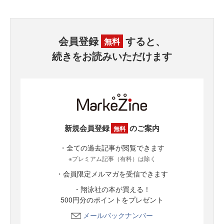
会員登録
すると、
無料
続きをお読みいただけます
新規会員登録
のご案内
無料
・全ての過去記事が閲覧できます
※プレミアム記事（有料）は除く
・会員限定メルマガを受信できます
・翔泳社の本が買える！
500円分のポイントをプレゼント
メールバックナンバー