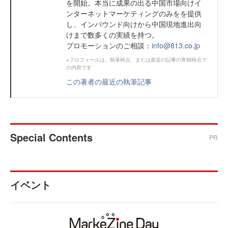
を開始。本当に成果の出る中国市場向けイ
ンターネットマーケティングのみをを提供
し、インバウンド向けから中国現地進出向
けまで数多くの実績を持つ。
プロモーションのご相談：
info@813.co.jp
※プロフィールは、執筆時点、または直近の記事の寄稿時点で
の内容です
この著者の最近の執筆記事
Special Contents
PR
イベント