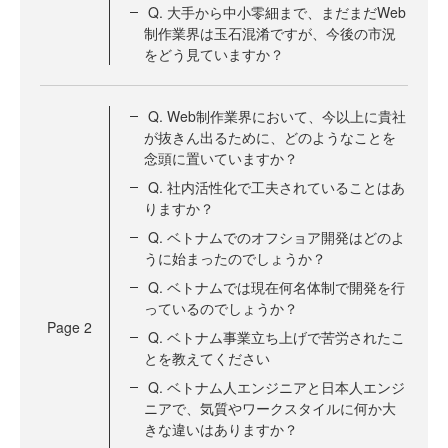
Q. 大手から中小零細まで、まだまだWeb
制作業界は玉石混淆ですが、今後の市況
をどう見ていますか？
Q. Web制作業界において、今以上に貴社
が抜きん出るために、どのようなことを
念頭に置いていますか？
Q. 社内活性化で工夫されていることはあ
りますか？
Q. ベトナムでのオフショア開発はどのよ
うに始まったのでしょうか？
Q. ベトナムでは現在何名体制で開発を行
っているのでしょうか？
Page
2
Q. ベトナム事業立ち上げで苦労されたこ
とを教えてください
Q. ベトナム人エンジニアと日本人エンジ
ニアで、気質やワークスタイルに何か大
きな違いはありますか？