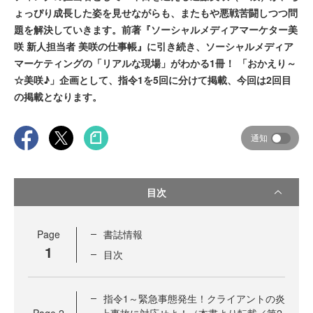
ょっぴり成長した姿を見せながらも、またもや悪戦苦闘しつつ問
題を解決していきます。前著『ソーシャルメディアマーケター美
咲 新人担当者 美咲の仕事帳』に引き続き、ソーシャルメディア
マーケティングの「リアルな現場」がわかる1冊！ 「おかえり～
☆美咲♪」企画として、指令1を5回に分けて掲載、今回は2回目
の掲載となります。
通知
目次
Page
書誌情報
1
目次
指令1～緊急事態発生！クライアントの炎