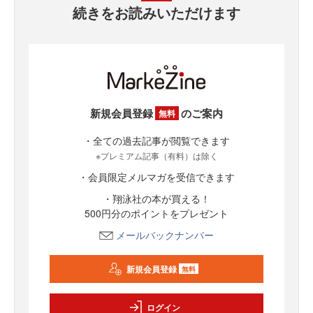
続きをお読みいただけます
新規会員登録
のご案内
無料
・全ての過去記事が閲覧できます
※プレミアム記事（有料）は除く
・会員限定メルマガを受信できます
・翔泳社の本が買える！
500円分のポイントをプレゼント
メールバックナンバー
新規会員登録
無料
ログイン