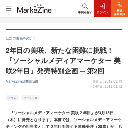
新規
事例を探す
ログイン
会員登録
話題の書籍を紹介！
2年目の美咲、新たな困難に挑戦！
『ソーシャルメディアマーケター 美
咲2年目』発売特別企画 ─ 第2回
MarkeZine編集部
[編]
更新日: 2012/03/19
公開日: 2012/03/12
コラム
ソーシャル
『ソーシャルメディアマーケター 美咲２年目』が3月15日
（木）に発売となります。本書では、ソーシャルメディアマーケ
ティングの担当者として２年目を迎える遠藤美咲（28歳）が、ち