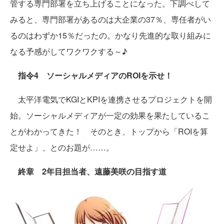
管する専門部署を立ち上げることになった。下調べして
みると、専門部署があるのは大企業の37％、専任者がい
るのはわずか15％だったの。かなり先進的な取り組みに
なる予感がしてワクワクする～♪
指令4 ソーシャルメディアのROIを示せ！
太平洋電気でKGIとKPIを連携させるプロジェクトを開
始。ソーシャルメディアが一定の効果を果たしているこ
とがわかってきた！ そのとき、トップから「ROIを算
定せよ」、とのお題が……。
終章 2年目担当者、遠藤美咲の目指す道