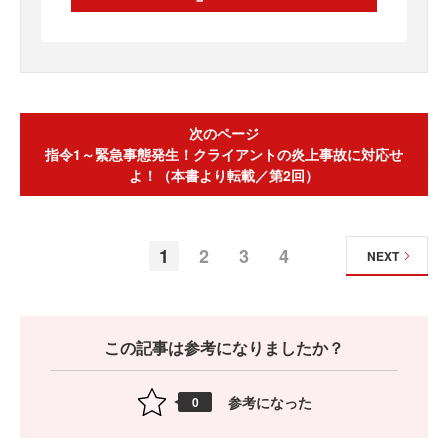
次のページ
指令1～緊急事態発生！クライアントの炎上事故に対応せ
よ！（本書より転載／第2回）
1
2
3
4
NEXT
この記事は参考になりましたか？
参考になった
0