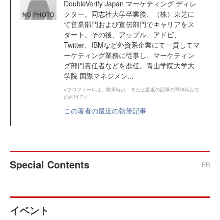
DoubleVerify Japan マーケティング ディレ
クター。同志社大学卒業後、（株）東芝に
て営業部門および宣伝部門でキャリアをス
タート。その後、アップル、アドビ、
Twitter、IBMなど外資系企業にて一貫してマ
ーケティング業務に従事し、マーケティン
グ部門責任者などを歴任。青山学院大学大
学院 国際マネジメン...
※プロフィールは、執筆時点、または直近の記事の寄稿時点で
の内容です
この著者の最近の執筆記事
Special Contents
PR
イベント