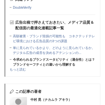
DoubleVerify
広告出稿で押さえておきたい、メディア品質＆
配信面の最適化連載記事一覧
高額被害・ブランド毀損の可能性も コネクテッドテレ
ビ環境における広告品質の3つの課題
単に見られているかより、どのように見られているか。
デジタル広告の成否を決めるアテンションの...
今求められるブランドスータビリティ（適合性）とは？
ブランドセーフティとの違いから理解する
もっと読む
この記事の著者
中村 晃（ナカムラ アキラ）