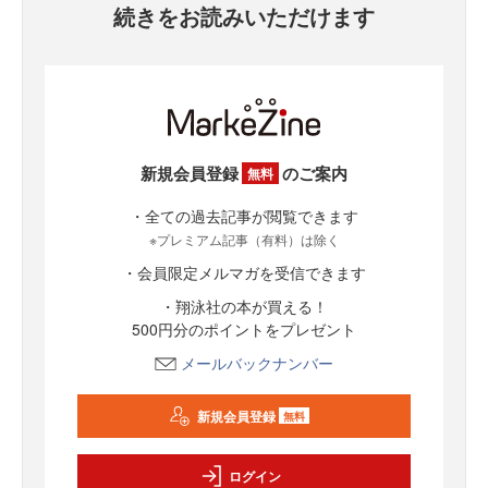
続きをお読みいただけます
新規会員登録
のご案内
無料
・全ての過去記事が閲覧できます
※プレミアム記事（有料）は除く
・会員限定メルマガを受信できます
・翔泳社の本が買える！
500円分のポイントをプレゼント
メールバックナンバー
新規会員登録
無料
ログイン