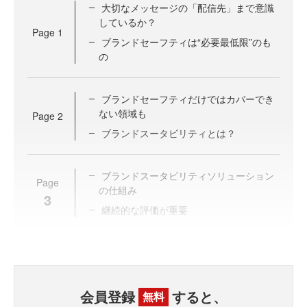
大切なメッセージの「配信先」まで意識
しているか？
Page
1
ブランドセーフティは“必要最低限”のも
の
ブランドセーフティだけではカバーでき
ない領域も
Page
2
ブランドスータビリティとは？
ブランドスータビリティソリューション
Page
の仕組み
3
継続的な評価が重要
会員登録
すると、
無料